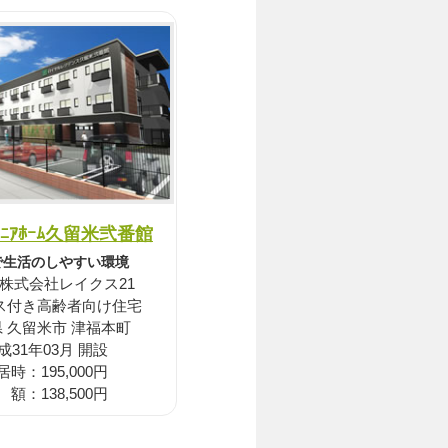
･ｼﾆｱﾎｰﾑ久留米弐番館
で生活のしやすい環境
株式会社レイクス21
ス付き高齢者向け住宅
 久留米市 津福本町
成31年03月 開設
居時：195,000円
 額：138,500円