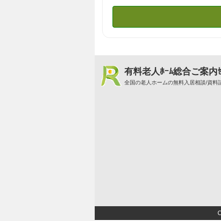
有料老人ﾎｰﾑ総合ご案内ｾ
全国の老人ホームの無料入居相談/資料請
C