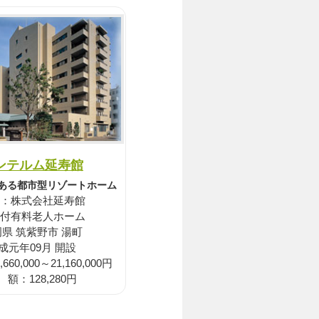
ンテルム延寿館
ある都市型リゾートホーム
：株式会社延寿館
付有料老人ホーム
県 筑紫野市 湯町
成元年09月 開設
60,000～21,160,000円
 額：128,280円