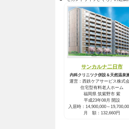
サンカルナ二日市
内科クリニツク併設＆天然温泉
運営：西鉄ケアサービス株式
住宅型有料老人ホーム
福岡県 筑紫野市 紫
平成23年08月 開設
入居時：14,900,000～19,700,0
月 額：132,660円