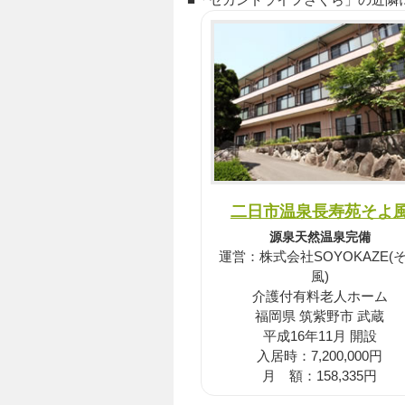
二日市温泉長寿苑そよ
源泉天然温泉完備
運営：株式会社SOYOKAZE(
風)
介護付有料老人ホーム
福岡県 筑紫野市 武蔵
平成16年11月 開設
入居時：7,200,000円
月 額：158,335円