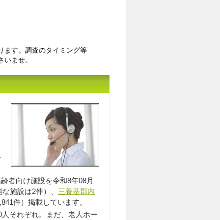
ります。調査のタイミング等
さいませ。
入居相談員のｲﾒｰｼﾞ
居
齢者向け施設を令和8年08月
能な施設は2件）、
三養基郡内
,841件）掲載しています。
0人それぞれ。まだ、老人ホー