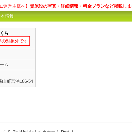
ム運営主様へ】
貴施設の写真・詳細情報・料金プランなど掲載しま
基本情報
くら
等の対象外です
ーム
基山町宮浦186-54
PickUp! おすすめホーム Part-Ⅰ