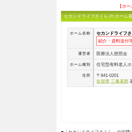
【ホー
セカンドライフさくら の ホーム
セカンドライフさ
ホーム名称
紹介・資料送付
医療法人慈照会
運営者
住宅型有料老人ホ
ホーム種別
〒
841-0201
住所
佐賀県
三養基郡
■「セカンドライフさくら」の近隣にある 