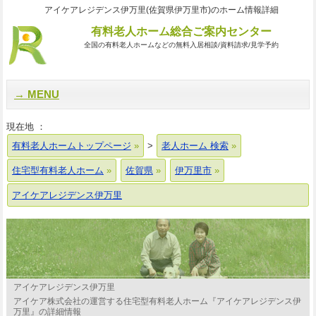
アイケアレジデンス伊万里(佐賀県伊万里市)のホーム情報詳細
有料老人ホーム総合ご案内センター
全国の有料老人ホームなどの無料入居相談/資料請求/見学予約
MENU
現在地 ：
有料老人ホームトップページ
>
老人ホーム 検索
住宅型有料老人ホーム
佐賀県
伊万里市
アイケアレジデンス伊万里
アイケアレジデンス伊万里
アイケア株式会社の運営する住宅型有料老人ホーム『アイケアレジデンス伊
万里』の詳細情報