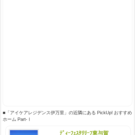
■「アイケアレジデンス伊万里」の近隣にある PickUp! おすすめ
ホーム Part-Ⅰ
ﾃﾞｨｰﾌｪｽﾀﾘﾘｰﾌ東与賀