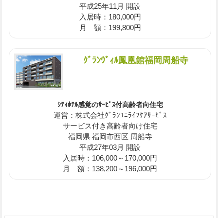
平成25年11月 開設
入居時：180,000円
月 額：199,800円
ｸﾞﾗﾝｳﾞｨﾙ鳳凰館福岡周船寺
ｼﾃｨﾎﾃﾙ感覚のｻｰﾋﾞｽ付高齢者向住宅
運営：株式会社ｸﾞﾗﾝﾕﾆﾗｲﾌｹｱｻｰﾋﾞｽ
サービス付き高齢者向け住宅
福岡県 福岡市西区 周船寺
平成27年03月 開設
入居時：106,000～170,000円
月 額：138,200～196,000円