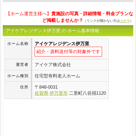
【ホーム運営主様へ】
貴施設の写真・詳細情報・料金プランな
ど掲載しませんか？
（リンクが開かない方は
コチラ
）
アイケアレジデンス伊万里 の ホーム基本情報
アイケアレジデンス伊万里
ホーム名称
紹介・資料送付等の対象外です
アイケア株式会社
運営者
住宅型有料老人ホーム
ホーム種別
〒
848-0031
住所
佐賀県
伊万里市
二里町八谷搦1120