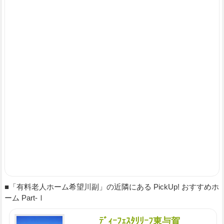
■「有料老人ホーム希望川副」の近隣にある PickUp! おすすめホ
ーム Part-Ⅰ
ﾃﾞｨｰﾌｪｽﾀﾘﾘｰﾌ東与賀