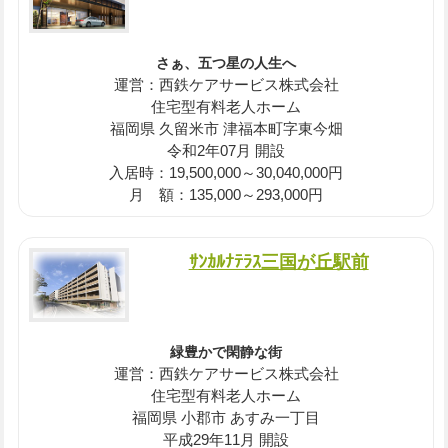
さぁ、五つ星の人生へ
運営：西鉄ケアサービス株式会社
住宅型有料老人ホーム
福岡県 久留米市 津福本町字東今畑
令和2年07月 開設
入居時：19,500,000～30,040,000円
月 額：135,000～293,000円
ｻﾝｶﾙﾅﾃﾗｽ三国が丘駅前
緑豊かで閑静な街
運営：西鉄ケアサービス株式会社
住宅型有料老人ホーム
福岡県 小郡市 あすみ一丁目
平成29年11月 開設