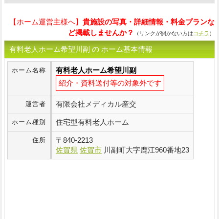
【ホーム運営主様へ】
貴施設の写真・詳細情報・料金プランな
ど掲載しませんか？
（リンクが開かない方は
コチラ
）
有料老人ホーム希望川副 の ホーム基本情報
有料老人ホーム希望川副
ホーム名称
紹介・資料送付等の対象外です
有限会社メディカル産交
運営者
住宅型有料老人ホーム
ホーム種別
〒
840-2213
住所
佐賀県
佐賀市
川副町大字鹿江960番地23