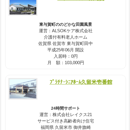
東与賀町ののどかな田園風景
運営：ALSOKケア株式会社
介護付有料老人ホーム
佐賀県 佐賀市 東与賀町田中
平成25年06月 開設
入居時：0円
月 額：103,000円
ﾌﾟﾗﾁﾅ･ｼﾆｱﾎｰﾑ久留米壱番館
24時間サポート
運営：株式会社レイクス21
サービス付き高齢者向け住宅
福岡県 久留米市 御井旗崎