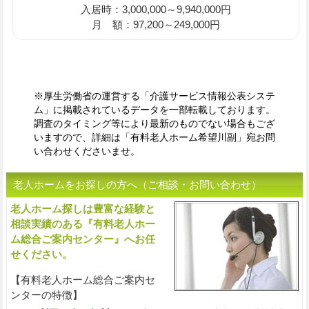
入居時：3,000,000～9,940,000円
月 額：97,200～249,000円
※厚生労働省の運営する「介護サービス情報公表システ
ム」に掲載されているデータを一部転載しております。
調査のタイミング等により最新のものでない場合もござ
いますので、詳細は「有料老人ホーム希望川副」宛お問
い合わせくださいませ。
老人ホームをお探しの方へ（ご相談・お問い合わせ）
老人ホーム探しは豊富な経験と
入
相談実績のある『有料老人ホー
ム総合ご案内センター』へお任
せください。
【有料老人ホーム総合ご案内セ
ンターの特徴】