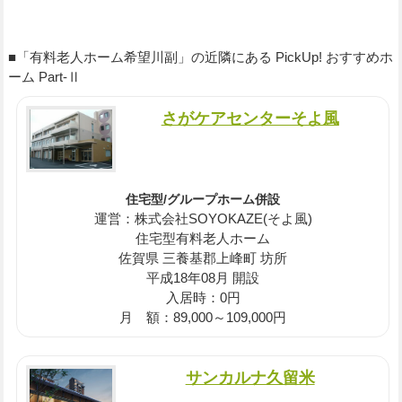
■「有料老人ホーム希望川副」の近隣にある PickUp! おすすめホ
ーム Part-Ⅱ
さがケアセンターそよ風
住宅型/グループホーム併設
運営：株式会社SOYOKAZE(そよ風)
住宅型有料老人ホーム
佐賀県 三養基郡上峰町 坊所
平成18年08月 開設
入居時：0円
月 額：89,000～109,000円
サンカルナ久留米