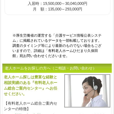
入居時：19,500,000～30,040,000円
月 額：135,000～293,000円
※厚生労働省の運営する「介護サービス情報公表システ
ム」に掲載されているデータを一部転載しております。
調査のタイミング等により最新のものでない場合もござ
いますので、詳細は「有料老人ホームひだまり久保田
館」宛お問い合わせくださいませ。
老人ホームをお探しの方へ（ご相談・お問い合わせ）
老人ホーム探しは豊富な経験と
入
相談実績のある『有料老人ホー
ム総合ご案内センター』へお任
せください。
【有料老人ホーム総合ご案内セ
ンターの特徴】