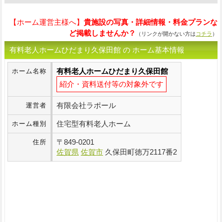
【ホーム運営主様へ】
貴施設の写真・詳細情報・料金プランな
ど掲載しませんか？
（リンクが開かない方は
コチラ
）
有料老人ホームひだまり久保田館 の ホーム基本情報
有料老人ホームひだまり久保田館
ホーム名称
紹介・資料送付等の対象外です
有限会社ラポール
運営者
住宅型有料老人ホーム
ホーム種別
〒
849-0201
住所
佐賀県
佐賀市
久保田町徳万2117番2