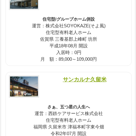
住宅型/グループホーム併設
運営：株式会社SOYOKAZE(そよ風)
住宅型有料老人ホーム
佐賀県 三養基郡上峰町 坊所
平成18年08月 開設
入居時：0円
月 額：89,000～109,000円
サンカルナ久留米
さぁ、五つ星の人生へ
運営：西鉄ケアサービス株式会社
住宅型有料老人ホーム
福岡県 久留米市 津福本町字東今畑
令和2年07月 開設