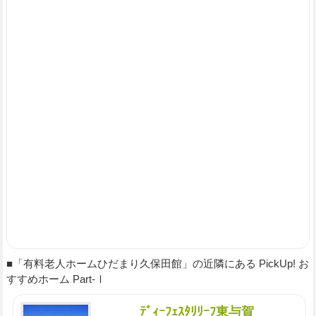
■「有料老人ホームひだまり久保田館」の近隣にある PickUp! お
すすめホーム Part-Ⅰ
ﾃﾞｨｰﾌｪｽﾀﾘﾘｰﾌ東与賀