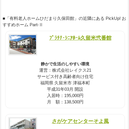
■「有料老人ホームひだまり久保田館」の近隣にある PickUp! お
すすめホーム Part-Ⅱ
ﾌﾟﾗﾁﾅ･ｼﾆｱﾎｰﾑ久留米弐番館
静かで生活のしやすい環境
運営：株式会社レイクス21
サービス付き高齢者向け住宅
福岡県 久留米市 津福本町
平成31年03月 開設
入居時：195,000円
月 額：138,500円
さがケアセンターそよ風