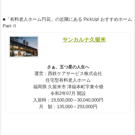
■「有料老人ホーム円花」の近隣にある PickUp! おすすめホーム
Part-Ⅱ
サンカルナ久留米
さぁ、五つ星の人生へ
運営：西鉄ケアサービス株式会社
住宅型有料老人ホーム
福岡県 久留米市 津福本町字東今畑
令和2年07月 開設
入居時：19,500,000～30,040,000円
月 額：135,000～293,000円