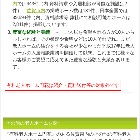
内
では443件（内 資料請求や入居相談が可能な施設は2
件）、
佐賀市内
の掲載ホーム数は131件、日本全国では
39,594件（内、資料請求等 弊社にて相談可能なホームは
2,841件）掲載しています。
豊富な経験と実績
～ ご入居を希望される方が10人いら
っしゃれば、その状況や希望などは10人それぞれ。まだ、
老人ホームの紹介をする会社が少なかった平成17年に老人
ホームの入居相談業務を開始して以来、これまでに様々な
お客様のご要望に応えてきた豊富な経験と実績がありま
す。
有料老人ホーム円花は紹介・資料送付等の対象外です
その他の老人ホームを探す
『有料老人ホーム円花』のある佐賀県内のその他の有料老人