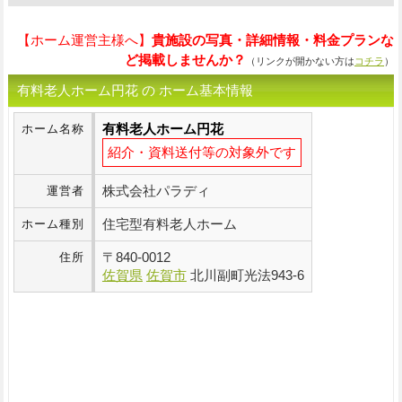
【ホーム運営主様へ】
貴施設の写真・詳細情報・料金プランな
ど掲載しませんか？
（リンクが開かない方は
コチラ
）
有料老人ホーム円花 の ホーム基本情報
有料老人ホーム円花
ホーム名称
紹介・資料送付等の対象外です
株式会社パラディ
運営者
住宅型有料老人ホーム
ホーム種別
〒
840-0012
住所
佐賀県
佐賀市
北川副町光法943-6