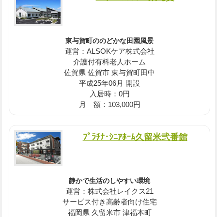
東与賀町ののどかな田園風景
運営：ALSOKケア株式会社
介護付有料老人ホーム
佐賀県 佐賀市 東与賀町田中
平成25年06月 開設
入居時：0円
月 額：103,000円
ﾌﾟﾗﾁﾅ･ｼﾆｱﾎｰﾑ久留米弐番館
静かで生活のしやすい環境
運営：株式会社レイクス21
サービス付き高齢者向け住宅
福岡県 久留米市 津福本町