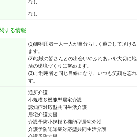
なし
なし
関する情報
(1)御利用者一人一人が自分らしく過ごして頂け
ます。
(2)地域の皆さんとの出会いやふれあいを大切に
活の環境づくりに努めます。
(3)ご利用者と同じ目線になり、いつも笑顔を忘
す。
通所介護
小規模多機能型居宅介護
認知症対応型共同生活介護
居宅介護支援
介護予防小規模多機能型居宅介護
介護予防認知症対応型共同生活介護
介護予防支援