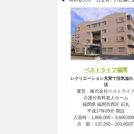
ベストライフ福岡
レクリエーション充実で活気溢れ
活
運営：株式会社ベストライ
介護付有料老人ホーム
福岡県 福岡市西区 石丸
平成17年09月 開設
入居時：1,800,000～3,600,00
月 額：137,250～203,850