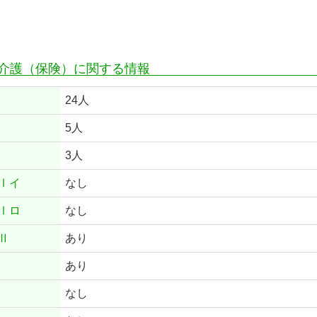
介護（保険）に関する情報
24人
5人
3人
Ⅰイ
なし
Ⅰロ
なし
Ⅱ
あり
あり
なし