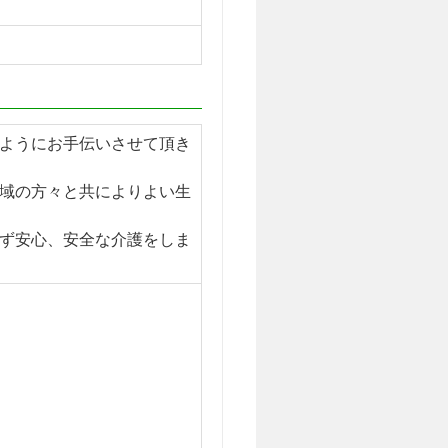
るようにお手伝いさせて頂き
地域の方々と共によりよい生
れず安心、安全な介護をしま