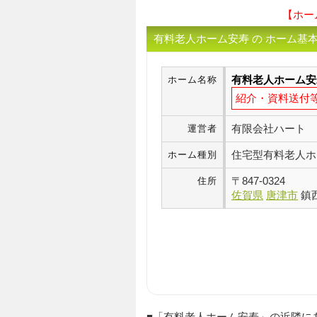
【ホー
有料老人ホーム安寿 の ホーム基
有料老人ホーム安
ホーム名称
紹介・資料送付
有限会社ハート
運営者
住宅型有料老人ホ
ホーム種別
〒
847-0324
住所
佐賀県
唐津市
鎮西
■「有料老人ホーム安寿」の近隣にある P