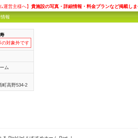
ム運営主様へ】
貴施設の写真・詳細情報・料金プランなど掲載しま
本情報
寿
等の対象外です
ーム
町高野534-2
ickUp! おすすめホーム Part-Ⅰ