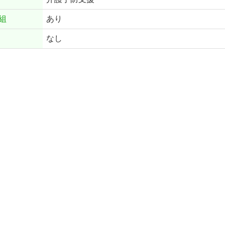
組
あり
なし