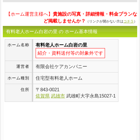
【ホーム運営主様へ】
貴施設の写真・詳細情報・料金プランな
ど掲載しませんか？
（リンクが開かない方は
コチラ
）
有料老人ホーム白岩の里 の ホーム基本情報
有料老人ホーム白岩の里
ホーム名称
紹介・資料送付等の対象外です
有限会社ケアカンパニー
運営者
住宅型有料老人ホーム
ホーム種別
〒
843-0021
住所
佐賀県
武雄市
武雄町大字永島15027-1