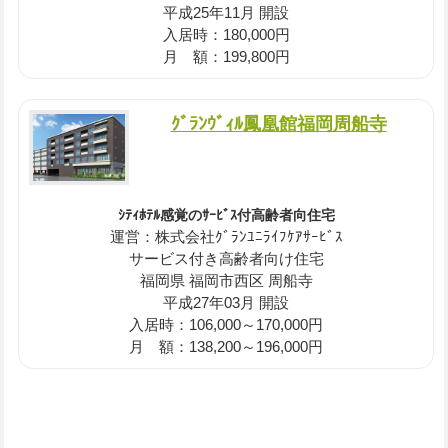
平成25年11月 開設
入居時：180,000円
月 額：199,800円
ｸﾞﾗﾝｳﾞｨﾙ鳳凰館福岡周船寺
ｼﾃｨﾎﾃﾙ感覚のｻｰﾋﾞｽ付高齢者向住宅
運営：株式会社ｸﾞﾗﾝﾕﾆﾗｲﾌｹｱｻｰﾋﾞｽ
サービス付き高齢者向け住宅
福岡県 福岡市西区 周船寺
平成27年03月 開設
入居時：106,000～170,000円
月 額：138,200～196,000円