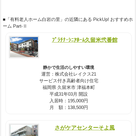
■「有料老人ホーム白岩の里」の近隣にある PickUp! おすすめホ
ーム Part-Ⅱ
ﾌﾟﾗﾁﾅ･ｼﾆｱﾎｰﾑ久留米弐番館
静かで生活のしやすい環境
運営：株式会社レイクス21
サービス付き高齢者向け住宅
福岡県 久留米市 津福本町
平成31年03月 開設
入居時：195,000円
月 額：138,500円
さがケアセンターそよ風