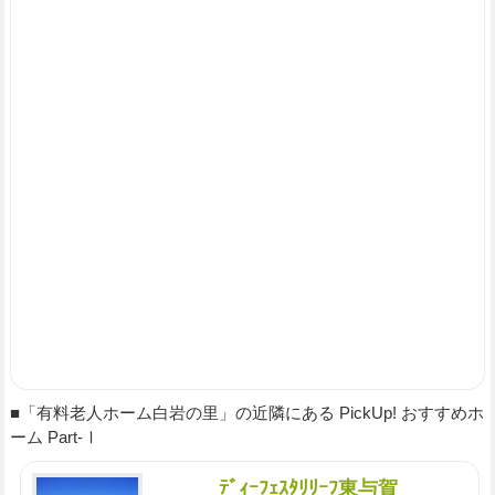
■「有料老人ホーム白岩の里」の近隣にある PickUp! おすすめホ
ーム Part-Ⅰ
ﾃﾞｨｰﾌｪｽﾀﾘﾘｰﾌ東与賀