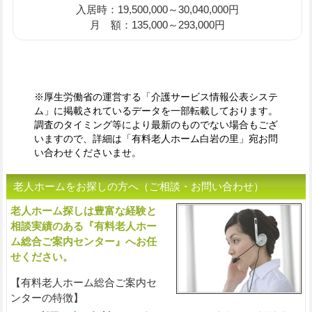
入居時：19,500,000～30,040,000円
月 額：135,000～293,000円
※厚生労働省の運営する「介護サービス情報公表システ
ム」に掲載されているデータを一部転載しております。
調査のタイミング等により最新のものでない場合もござ
いますので、詳細は「有料老人ホーム白岩の里」宛お問
い合わせくださいませ。
老人ホームをお探しの方へ（ご相談・お問い合わせ）
老人ホーム探しは豊富な経験と
入
相談実績のある『有料老人ホー
ム総合ご案内センター』へお任
せください。
【有料老人ホーム総合ご案内セ
ンターの特徴】