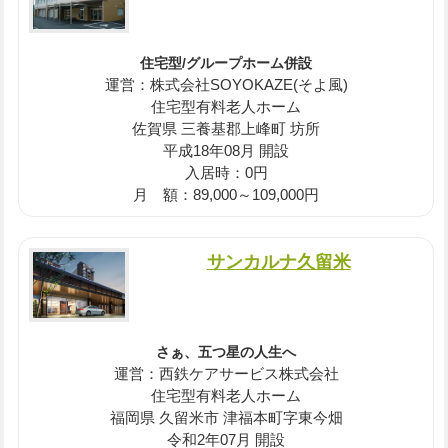
住宅型/グループホーム併設
運営：株式会社SOYOKAZE(そよ風)
住宅型有料老人ホーム
佐賀県 三養基郡上峰町 坊所
平成18年08月 開設
入居時：0円
月 額：89,000～109,000円
サンカルナ久留米
さぁ、五つ星の人生へ
運営：西鉄ケアサービス株式会社
住宅型有料老人ホーム
福岡県 久留米市 津福本町字東今畑
令和2年07月 開設