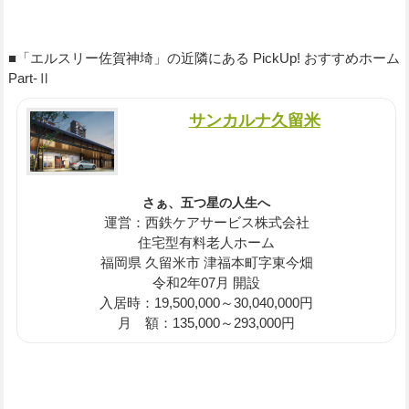
■「エルスリー佐賀神埼」の近隣にある PickUp! おすすめホーム
Part-Ⅱ
サンカルナ久留米
さぁ、五つ星の人生へ
運営：西鉄ケアサービス株式会社
住宅型有料老人ホーム
福岡県 久留米市 津福本町字東今畑
令和2年07月 開設
入居時：19,500,000～30,040,000円
月 額：135,000～293,000円