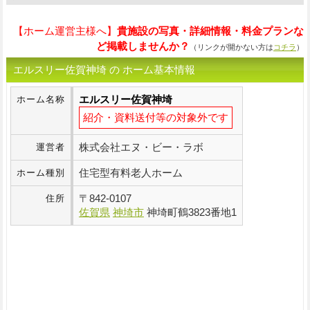
【ホーム運営主様へ】
貴施設の写真・詳細情報・料金プランな
ど掲載しませんか？
（リンクが開かない方は
コチラ
）
エルスリー佐賀神埼 の ホーム基本情報
エルスリー佐賀神埼
ホーム名称
紹介・資料送付等の対象外です
株式会社エヌ・ビー・ラボ
運営者
住宅型有料老人ホーム
ホーム種別
〒
842-0107
住所
佐賀県
神埼市
神埼町鶴3823番地1