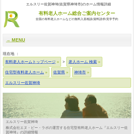
エルスリー佐賀神埼(佐賀県神埼市)のホーム情報詳細
有料老人ホーム総合ご案内センター
全国の有料老人ホームなどの無料入居相談/資料請求/見学予約
MENU
現在地 ：
有料老人ホームトップページ
>
老人ホーム 検索
住宅型有料老人ホーム
佐賀県
神埼市
エルスリー佐賀神埼
エルスリー佐賀神埼
株式会社エヌ・ビー・ラボの運営する住宅型有料老人ホーム『エルスリー佐
賀神埼』の詳細情報