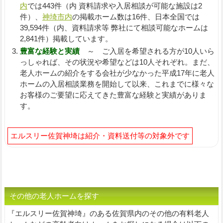
内
では443件（内 資料請求や入居相談が可能な施設は2
件）、
神埼市内
の掲載ホーム数は16件、日本全国では
39,594件（内、資料請求等 弊社にて相談可能なホームは
2,841件）掲載しています。
豊富な経験と実績
～ ご入居を希望される方が10人いら
っしゃれば、その状況や希望などは10人それぞれ。まだ、
老人ホームの紹介をする会社が少なかった平成17年に老人
ホームの入居相談業務を開始して以来、これまでに様々な
お客様のご要望に応えてきた豊富な経験と実績がありま
す。
エルスリー佐賀神埼は紹介・資料送付等の対象外です
その他の老人ホームを探す
『エルスリー佐賀神埼』のある佐賀県内のその他の有料老人