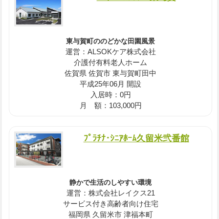
東与賀町ののどかな田園風景
運営：ALSOKケア株式会社
介護付有料老人ホーム
佐賀県 佐賀市 東与賀町田中
平成25年06月 開設
入居時：0円
月 額：103,000円
ﾌﾟﾗﾁﾅ･ｼﾆｱﾎｰﾑ久留米弐番館
静かで生活のしやすい環境
運営：株式会社レイクス21
サービス付き高齢者向け住宅
福岡県 久留米市 津福本町