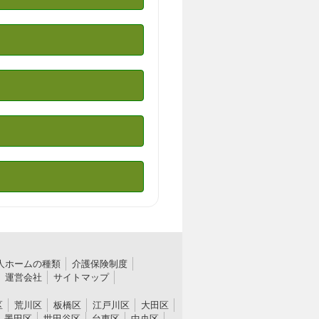
人ホームの種類
介護保険制度
運営会社
サイトマップ
区
荒川区
板橋区
江戸川区
大田区
墨田区
世田谷区
台東区
中央区