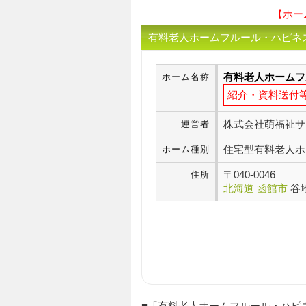
【ホー
有料老人ホームフルール・ハピネス
有料老人ホームフ
ホーム名称
紹介・資料送付
株式会社萌福祉サ
運営者
住宅型有料老人ホ
ホーム種別
〒
040-0046
住所
北海道
函館市
谷地
■「有料老人ホームフルール・ハピネスは