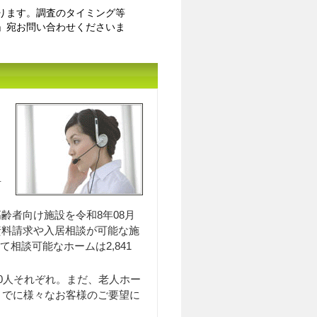
ります。調査のタイミング等
」宛お問い合わせくださいま
入居相談員のｲﾒｰｼﾞ
居
齢者向け施設を令和8年08月
内 資料請求や入居相談が可能な施
て相談可能なホームは2,841
0人それぞれ。まだ、老人ホー
までに様々なお客様のご要望に