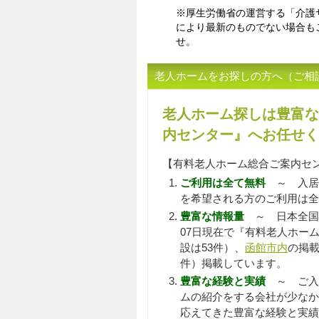
※厚生労働省の運営する「介護
により最新のものでない場合も
せ。
老人ホームをお探しの方へ（ご相
老人ホーム探しは豊富な
内センター』へお任せく
【有料老人ホーム総合ご案内セ
ご利用は全て無料
～ 入居
を希望される方のご利用は全
豊富な情報量
～ 日本全国
07日現在で『有料老人ホー
設は53件）、
函館市内
の掲載
件）掲載しています。
豊富な経験と実績
～ ご入居
ムの紹介をする会社が少なか
応えてきた豊富な経験と実績