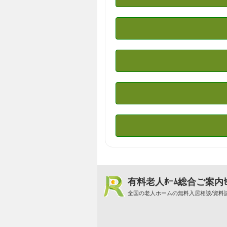
有料老人ﾎｰﾑ総合ご案内ｾ
全国の老人ホームの無料入居相談/資料請