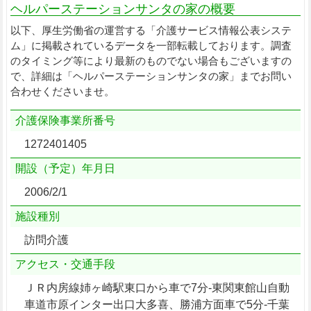
ヘルパーステーションサンタの家の概要
以下、厚生労働省の運営する「介護サービス情報公表システ
ム」に掲載されているデータを一部転載しております。調査
のタイミング等により最新のものでない場合もございますの
で、詳細は「ヘルパーステーションサンタの家」までお問い
合わせくださいませ。
介護保険事業所番号
1272401405
開設（予定）年月日
2006/2/1
施設種別
訪問介護
アクセス・交通手段
ＪＲ内房線姉ヶ崎駅東口から車で7分-東関東館山自動
車道市原インター出口大多喜、勝浦方面車で5分-千葉