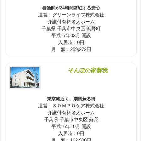
看護師が24時間常駐する安心
運営：グリーンライフ株式会社
介護付有料老人ホーム
千葉県 千葉市中央区 浜野町
平成17年03月 開設
入居時：0円
月 額：259,272円
そんぽの家蘇我
東京湾近く、潮風薫る街
運営：ＳＯＭＰＯケア株式会社
介護付有料老人ホーム
千葉県 千葉市中央区 蘇我
平成16年10月 開設
入居時：0円
月 額：162,900円