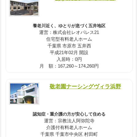
養老川近く、ゆとりが息づく五井地区
運営：株式会社レオパレス21
住宅型有料老人ホーム
千葉県 市原市 五井西
平成21年02月 開設
入居時：0円
月 額：167,260～174,260円
敬老園ナーシングヴィラ浜野
認知症・重介護の方が安心して住める
運営：宗教法人阿弥陀寺
介護付有料老人ホーム
千葉県 千葉市中央区 村田町