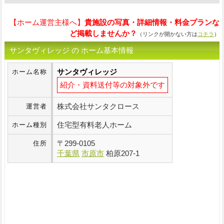
【ホーム運営主様へ】
貴施設の写真・詳細情報・料金プランな
ど掲載しませんか？
（リンクが開かない方は
コチラ
）
サンタヴィレッジ の ホーム基本情報
サンタヴィレッジ
ホーム名称
紹介・資料送付等の対象外です
株式会社サンタクロース
運営者
住宅型有料老人ホーム
ホーム種別
〒
299-0105
住所
千葉県
市原市
柏原207-1