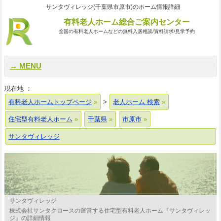
サンタヴィレッジ(千葉県市原市)のホーム情報詳細
有料老人ホーム総合ご案内センター
全国の有料老人ホームなどの無料入居相談/資料請求/見学予約
MENU
現在地 ：
有料老人ホームトップページ
>
老人ホーム 検索
住宅型有料老人ホーム
千葉県
市原市
サンタヴィレッジ
サンタヴィレッジ
株式会社サンタクロースの運営する住宅型有料老人ホーム『サンタヴィレッ
ジ』の詳細情報