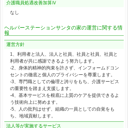
介護職員処遇改善加算Ⅳ
なし
ヘルパーステーションサンタの家の運営に関する情
報
運営方針
1、利用者と法人、法人と社員、社員と社員、社員と
利用者が共に感謝できるよう努力します。
-2、身体的精神的拘束を許さず、インフォームドコン
セントの徹底と個人のプライバシーを尊重します。
-3、専門職としての倫理と誇りをもち、介護サービス
の重要性を踏まえ支援します。
-4、基本サービスを根底に上質のケアを提供できるよ
う技術向上に努めます。
-5、人の批判はせず、組織の一員としての自覚をも
ち、地域貢献します。
法人等が実施するサービス