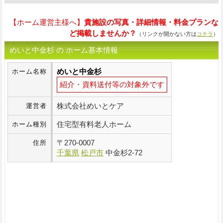
【ホーム運営主様へ】
貴施設の写真・詳細情報・料金プランな
ど掲載しませんか？
（リンクが開かない方は
コチラ
）
めいと中金杉 の ホーム基本情報
めいと中金杉
ホーム名称
紹介・資料送付等の対象外です
株式会社めいとケア
運営者
住宅型有料老人ホーム
ホーム種別
〒
270-0007
住所
千葉県
松戸市
中金杉2-72