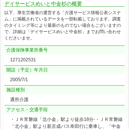
デイサービスめいと中金杉の概要
以下、厚生労働省の運営する「介護サービス情報公表システ
ム」に掲載されているデータを一部転載しております。調査
のタイミング等により最新のものでない場合もございますの
で、詳細は「デイサービスめいと中金杉」までお問い合わせ
くださいませ。
介護保険事業所番号
1271202531
開設（予定）年月日
2005/7/1
施設種別
通所介護
アクセス・交通手段
・ＪＲ常磐線「北小金」駅より徒歩18分-・ＪＲ常磐線
「北小金」駅より新京成バス幸田行に乗車し、「中金