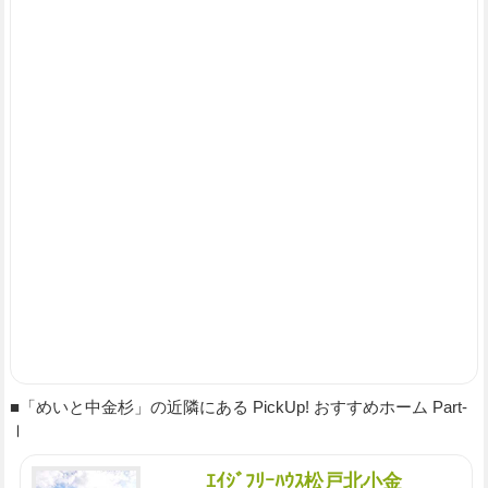
■「めいと中金杉」の近隣にある PickUp! おすすめホーム Part-
Ⅰ
ｴｲｼﾞﾌﾘｰﾊｳｽ松戸北小金