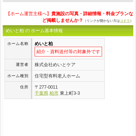
【ホーム運営主様へ】
貴施設の写真・詳細情報・料金プランな
ど掲載しませんか？
（リンクが開かない方は
コチラ
）
めいと柏 の ホーム基本情報
めいと柏
ホーム名称
紹介・資料送付等の対象外です
株式会社めいとケア
運営者
住宅型有料老人ホーム
ホーム種別
〒
277-0011
住所
千葉県
柏市
東上町3-3