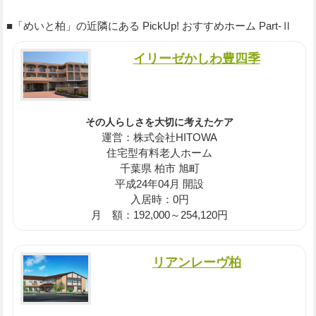
■「めいと柏」の近隣にある PickUp! おすすめホーム Part-Ⅱ
イリーゼかしわ豊四季
その人らしさを大切に考えたケア
運営：株式会社HITOWA
住宅型有料老人ホーム
千葉県 柏市 旭町
平成24年04月 開設
入居時：0円
月 額：192,000～254,120円
リアンレーヴ柏