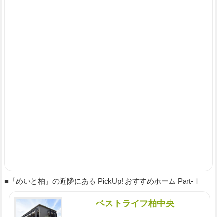
■「めいと柏」の近隣にある PickUp! おすすめホーム Part-Ⅰ
ベストライフ柏中央