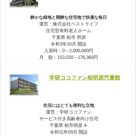
静かな緑地と閑静な住宅地で快適な毎日
運営：株式会社ベストライフ
住宅型有料老人ホーム
千葉県 柏市 明原
令和3年10月 開設
入居時：0～2,000,000円
月 額：153,020～176,360円
学研ココファン柏明原弐番館
生活にはとても便利な立地
運営：学研ココファン
サービス付き高齢者向け住宅
千葉県 柏市明原 4-
令和元年09月 開設