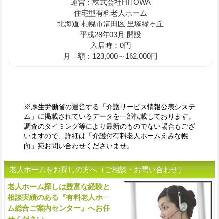
運営：株式会社HITOWA
住宅型有料老人ホーム
北海道 札幌市清田区 里塚緑ヶ丘
平成28年03月 開設
入居時：0円
月 額：123,000～162,000円
※厚生労働省の運営する「介護サービス情報公表システ
ム」に掲載されているデータを一部転載しております。
調査のタイミング等により最新のものでない場合もござ
いますので、詳細は「介護付有料老人ホームえみな幌
向」宛お問い合わせくださいませ。
老人ホームをお探しの方へ（ご相談・お問い合わせ）
老人ホーム探しは豊富な経験と
入
相談実績のある『有料老人ホー
ム総合ご案内センター』へお任
せください。