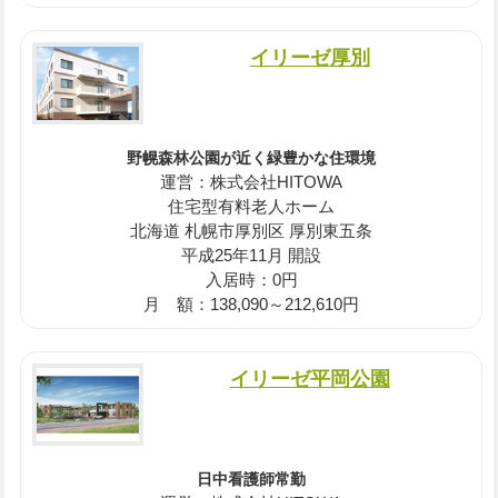
イリーゼ厚別
野幌森林公園が近く緑豊かな住環境
運営：株式会社HITOWA
住宅型有料老人ホーム
北海道 札幌市厚別区 厚別東五条
平成25年11月 開設
入居時：0円
月 額：138,090～212,610円
イリーゼ平岡公園
日中看護師常勤