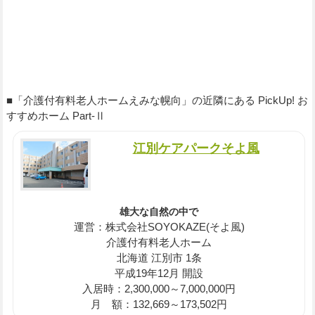
■「介護付有料老人ホームえみな幌向」の近隣にある PickUp! お
すすめホーム Part-Ⅱ
江別ケアパークそよ風
雄大な自然の中で
運営：株式会社SOYOKAZE(そよ風)
介護付有料老人ホーム
北海道 江別市 1条
平成19年12月 開設
入居時：2,300,000～7,000,000円
月 額：132,669～173,502円