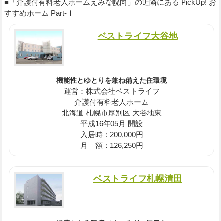
■「介護付有料老人ホームえみな幌向」の近隣にある PickUp! お
すすめホーム Part-Ⅰ
ベストライフ大谷地
機能性とゆとりを兼ね備えた住環境
運営：株式会社ベストライフ
介護付有料老人ホーム
北海道 札幌市厚別区 大谷地東
平成16年05月 開設
入居時：200,000円
月 額：126,250円
ベストライフ札幌清田