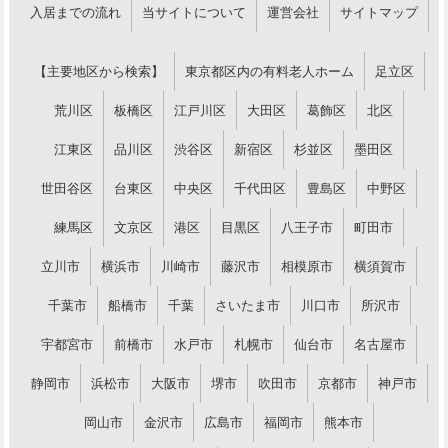
入居までの流れ
当サイトについて
運営会社
サイトマップ
【主要地区から検索】
東京都区内の有料老人ホーム
足立区
荒川区
板橋区
江戸川区
大田区
葛飾区
北区
江東区
品川区
渋谷区
新宿区
杉並区
墨田区
世田谷区
台東区
中央区
千代田区
豊島区
中野区
練馬区
文京区
港区
目黒区
八王子市
町田市
立川市
横浜市
川崎市
藤沢市
相模原市
横須賀市
千葉市
船橋市
千葉
さいたま市
川口市
所沢市
宇都宮市
前橋市
水戸市
札幌市
仙台市
名古屋市
静岡市
浜松市
大阪市
堺市
吹田市
京都市
神戸市
岡山市
金沢市
広島市
福岡市
熊本市