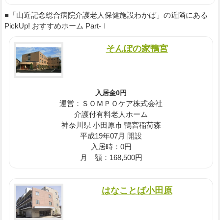
■「山近記念総合病院介護老人保健施設わかば」の近隣にある
PickUp! おすすめホーム Part-Ⅰ
そんぽの家鴨宮
入居金0円
運営：ＳＯＭＰＯケア株式会社
介護付有料老人ホーム
神奈川県 小田原市 鴨宮稲荷森
平成19年07月 開設
入居時：0円
月 額：168,500円
はなことば小田原