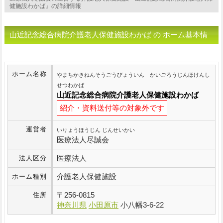
健施設わかば』の詳細情報
山近記念総合病院介護老人保健施設わかば の ホーム基本情
報
ホーム名称
やまちかきねんそうごうびょういん かいごろうじんほけんし
せつわかば
山近記念総合病院介護老人保健施設わかば
紹介・資料送付等の対象外です
運営者
いりょうほうじん じんせいかい
医療法人尽誠会
医療法人
法人区分
介護老人保健施設
ホーム種別
〒
256-0815
住所
神奈川県
小田原市
小八幡3-6-22