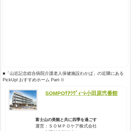
■「山近記念総合病院介護老人保健施設わかば」の近隣にある
PickUp! おすすめホーム Part-Ⅱ
SOMPOｹｱﾗｳﾞｨｰﾚ小田原弐番館
富士山の美観と共に四季を過ごす
運営：ＳＯＭＰＯケア株式会社