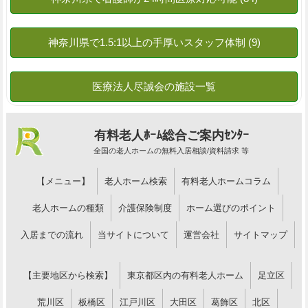
有料老人ﾎｰﾑ総合ご案内ｾﾝﾀｰ
全国の老人ホームの無料入居相談/資料請求 等
【メニュー】
老人ホーム検索
有料老人ホームコラム
老人ホームの種類
介護保険制度
ホーム選びのポイント
入居までの流れ
当サイトについて
運営会社
サイトマップ
【主要地区から検索】
東京都区内の有料老人ホーム
足立区
荒川区
板橋区
江戸川区
大田区
葛飾区
北区