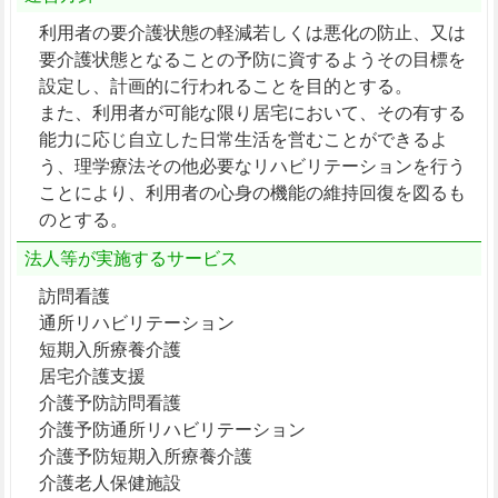
利用者の要介護状態の軽減若しくは悪化の防止、又は
要介護状態となることの予防に資するようその目標を
設定し、計画的に行われることを目的とする。
また、利用者が可能な限り居宅において、その有する
能力に応じ自立した日常生活を営むことができるよ
う、理学療法その他必要なリハビリテーションを行う
ことにより、利用者の心身の機能の維持回復を図るも
のとする。
法人等が実施するサービス
訪問看護
通所リハビリテーション
短期入所療養介護
居宅介護支援
介護予防訪問看護
介護予防通所リハビリテーション
介護予防短期入所療養介護
介護老人保健施設