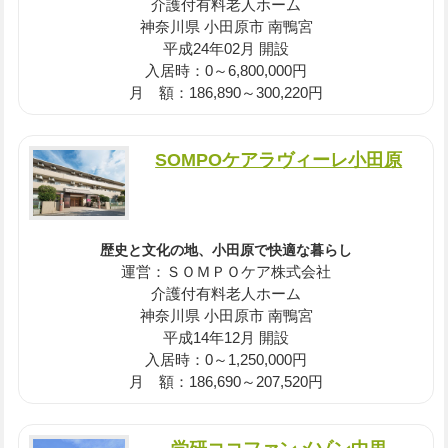
介護付有料老人ホーム
神奈川県 小田原市 南鴨宮
平成24年02月 開設
入居時：0～6,800,000円
月 額：186,890～300,220円
SOMPOケアラヴィーレ小田原
歴史と文化の地、小田原で快適な暮らし
運営：ＳＯＭＰＯケア株式会社
介護付有料老人ホーム
神奈川県 小田原市 南鴨宮
平成14年12月 開設
入居時：0～1,250,000円
月 額：186,690～207,520円