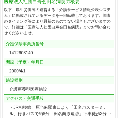
医療法人社団白寿会田名病院の概要
以下、厚生労働省の運営する「介護サービス情報公表システ
ム」に掲載されているデータを一部転載しております。調査
のタイミング等により最新のものでない場合もございますの
で、詳細は「医療法人社団白寿会田名病院」までお問い合わ
せくださいませ。
介護保険事業所番号
1412603140
開設（予定）年月日
2000/4/1
施設種別
介護療養型医療施設
アクセス・交通手段
・JR相模線、原当麻駅東口より「田名バスターミナ
ル」行きバスで約8分「田名向原遺跡」下車徒歩3分-・