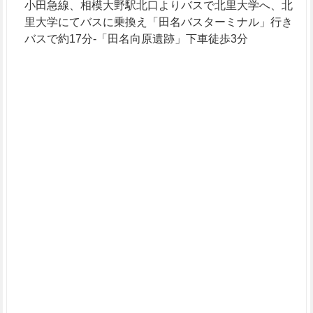
小田急線、相模大野駅北口よりバスで北里大学へ、北
里大学にてバスに乗換え「田名バスターミナル」行き
バスで約17分-「田名向原遺跡」下車徒歩3分