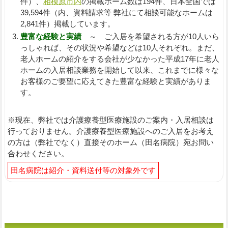
件）、
相模原市内
の掲載ホーム数は194件、日本全国では
39,594件（内、資料請求等 弊社にて相談可能なホームは
2,841件）掲載しています。
豊富な経験と実績
～ ご入居を希望される方が10人いら
っしゃれば、その状況や希望などは10人それぞれ。まだ、
老人ホームの紹介をする会社が少なかった平成17年に老人
ホームの入居相談業務を開始して以来、これまでに様々な
お客様のご要望に応えてきた豊富な経験と実績がありま
す。
※現在、弊社では介護療養型医療施設のご案内・入居相談は
行っておりません。介護療養型医療施設へのご入居をお考え
の方は（弊社でなく）直接そのホーム（田名病院）宛お問い
合わせください。
田名病院は紹介・資料送付等の対象外です