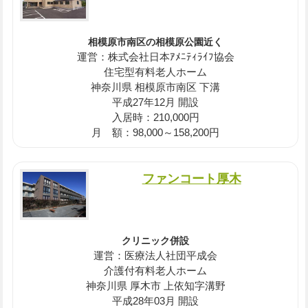
相模原市南区の相模原公園近く
運営：株式会社日本ｱﾒﾆﾃｨﾗｲﾌ協会
住宅型有料老人ホーム
神奈川県 相模原市南区 下溝
平成27年12月 開設
入居時：210,000円
月 額：98,000～158,200円
ファンコート厚木
クリニック併設
運営：医療法人社団平成会
介護付有料老人ホーム
神奈川県 厚木市 上依知字溝野
平成28年03月 開設