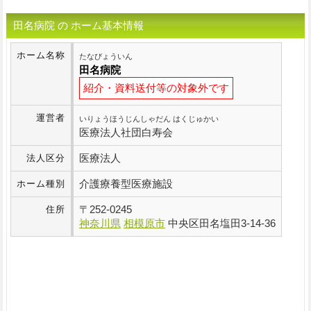
田名病院 の ホーム基本情報
ホーム名称
たなびょういん
田名病院
紹介・資料送付等の対象外です
運営者
いりょうほうじんしゃだん はくじゅかい
医療法人社団白寿会
医療法人
法人区分
介護療養型医療施設
ホーム種別
〒
252-0245
住所
神奈川県
相模原市
中央区田名塩田3-14-36