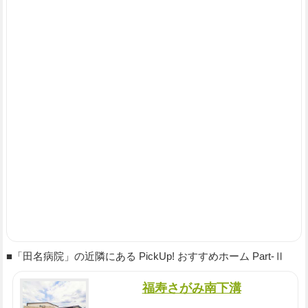
■「田名病院」の近隣にある PickUp! おすすめホーム Part-Ⅱ
福寿さがみ南下溝