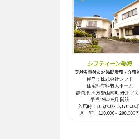
シフティーン熱海
天然温泉付＆24時間看護・介護
運営：株式会社シフト
住宅型有料老人ホーム
静岡県 田方郡函南町 丹那字
平成19年08月 開設
入居時：105,000～5,170,000
月 額：110,000～288,000