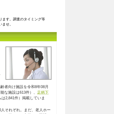
ります。調査のタイミング等
いませ。
入居相談員のｲﾒｰｼﾞ
居
齢者向け施設を令和8年08月
可能な施設は613件）、
足柄下
は2,841件）掲載していま
0人それぞれ。まだ、老人ホー