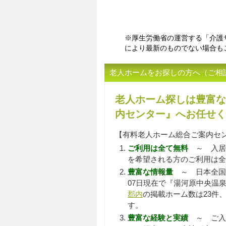
※厚生労働省の運営する「介護
により最新のものでない場合も
老人ホームをお探しの方へ（ご相
老人ホーム探しは豊富な
内センター』へお任せく
【有料老人ホーム総合ご案内セ
ご利用は全て無料
～ 入居
を希望される方のご利用は全
豊富な情報量
～ 日本全国
07日現在で『湯河原中央温泉
郡内
の掲載ホーム数は23件、
す。
豊富な経験と実績
～ ご入居