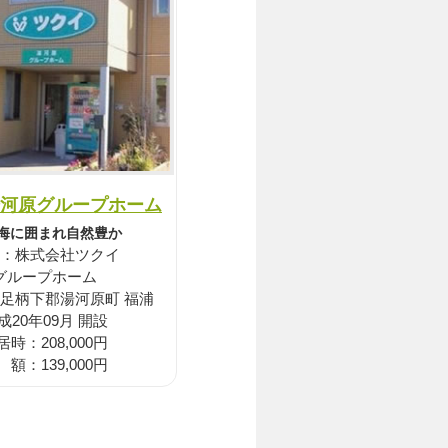
河原グループホーム
海に囲まれ自然豊か
：株式会社ツクイ
グループホーム
 足柄下郡湯河原町 福浦
成20年09月 開設
居時：208,000円
 額：139,000円