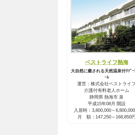
ベストライフ熱海
大自然に癒される天然温泉付ﾘｿﾞｰ
ｰﾑ
運営：株式会社ベストライ
介護付有料老人ホーム
静岡県 熱海市 泉
平成15年08月 開設
入居時：3,800,000～6,800,00
月 額：147,250～168,850