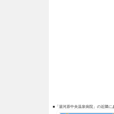
■「湯河原中央温泉病院」の近隣にある P