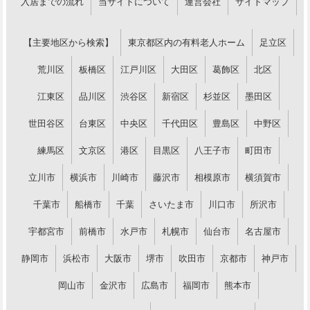
入居までの流れ
当サイトについて
運営会社
サイトマップ
【主要地区から検索】
東京都区内の有料老人ホーム
足立区
荒川区
板橋区
江戸川区
大田区
葛飾区
北区
江東区
品川区
渋谷区
新宿区
杉並区
墨田区
世田谷区
台東区
中央区
千代田区
豊島区
中野区
練馬区
文京区
港区
目黒区
八王子市
町田市
立川市
横浜市
川崎市
藤沢市
相模原市
横須賀市
千葉市
船橋市
千葉
さいたま市
川口市
所沢市
宇都宮市
前橋市
水戸市
札幌市
仙台市
名古屋市
静岡市
浜松市
大阪市
堺市
吹田市
京都市
神戸市
岡山市
金沢市
広島市
福岡市
熊本市