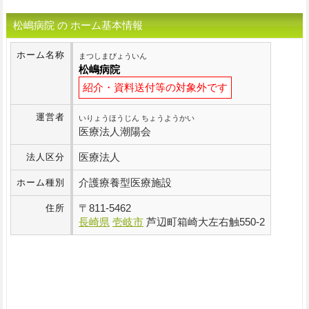
松嶋病院 の ホーム基本情報
ホーム名称
まつしまびょういん
松嶋病院
紹介・資料送付等の対象外です
運営者
いりょうほうじん ちょうようかい
医療法人潮陽会
医療法人
法人区分
介護療養型医療施設
ホーム種別
〒
811-5462
住所
長崎県
壱岐市
芦辺町箱崎大左右触550-2