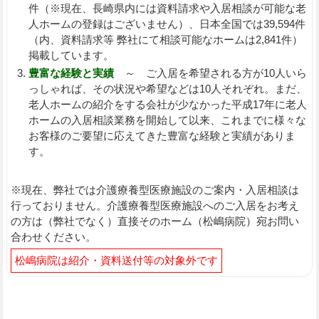
件（※現在、長崎県内には資料請求や入居相談が可能な老
人ホームの登録はございません）、日本全国では39,594件
（内、資料請求等 弊社にて相談可能なホームは2,841件）
掲載しています。
豊富な経験と実績
～ ご入居を希望される方が10人いら
っしゃれば、その状況や希望などは10人それぞれ。まだ、
老人ホームの紹介をする会社が少なかった平成17年に老人
ホームの入居相談業務を開始して以来、これまでに様々な
お客様のご要望に応えてきた豊富な経験と実績がありま
す。
※現在、弊社では介護療養型医療施設のご案内・入居相談は
行っておりません。介護療養型医療施設へのご入居をお考え
の方は（弊社でなく）直接そのホーム（松嶋病院）宛お問い
合わせください。
松嶋病院は紹介・資料送付等の対象外です