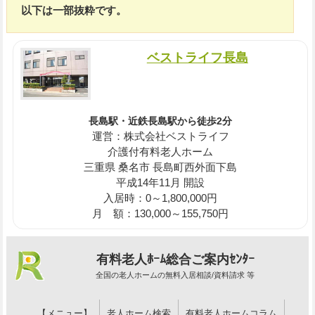
以下は一部抜粋です。
ベストライフ長島
長島駅・近鉄長島駅から徒歩2分
運営：株式会社ベストライフ
介護付有料老人ホーム
三重県 桑名市 長島町西外面下島
平成14年11月 開設
入居時：0～1,800,000円
月 額：130,000～155,750円
有料老人ﾎｰﾑ総合ご案内ｾﾝﾀｰ
全国の老人ホームの無料入居相談/資料請求 等
【メニュー】
老人ホーム検索
有料老人ホームコラム