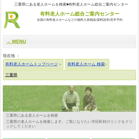
三重県にある老人ホームを検索■有料老人ホーム総合ご案内センター
有料老人ホーム総合ご案内センター
全国の有料老人ホームなどの無料入居相談/資料請求/見学予約
MENU
現在地 ：
有料老人ホームトップページ
有料老人ホーム 検索
三重県
三重県にある老人ホームを検索
三重県の老人ホームを検索します。ご覧になりたい市区町村のリンクをクリ
ックしてください