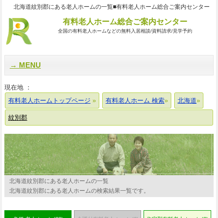
北海道紋別郡にある老人ホームの一覧■有料老人ホーム総合ご案内センター
有料老人ホーム総合ご案内センター
全国の有料老人ホームなどの無料入居相談/資料請求/見学予約
MENU
現在地 ：
有料老人ホームトップページ
有料老人ホーム 検索
北海道
紋別郡
北海道紋別郡にある老人ホームの一覧
北海道紋別郡にある老人ホームの検索結果一覧です。