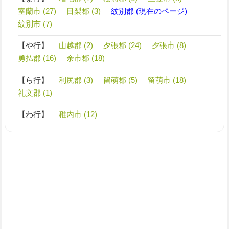
室蘭市 (27)
目梨郡 (3)
紋別郡 (現在のページ)
紋別市 (7)
【や行】
山越郡 (2)
夕張郡 (24)
夕張市 (8)
勇払郡 (16)
余市郡 (18)
【ら行】
利尻郡 (3)
留萌郡 (5)
留萌市 (18)
礼文郡 (1)
【わ行】
稚内市 (12)