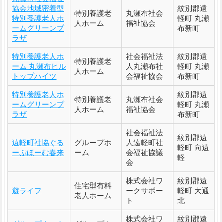
協会地域密着型
紋別郡遠
特別養護老
丸瀬布社会
特別養護老人ホ
軽町 丸瀬
人ホーム
福祉協会
ームグリーンプ
布新町
ラザ
特別養護老人ホ
社会福祉法
紋別郡遠
特別養護老
ーム 丸瀬布ヒル
人丸瀬布社
軽町 丸瀬
人ホーム
トップハイツ
会福祉協会
布新町
特別養護老人ホ
紋別郡遠
特別養護老
丸瀬布社会
ームグリーンプ
軽町 丸瀬
人ホーム
福祉協会
ラザ
布新町
社会福祉法
紋別郡遠
遠軽町社協ぐる
グループホ
人遠軽町社
軽町 向遠
ーぷほーむ春来
ーム
会福祉協議
軽
会
株式会社ワ
紋別郡遠
住宅型有料
遊ライフ
ークサポー
軽町 大通
老人ホーム
ト
北
株式会社ワ
紋別郡遠