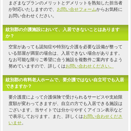
まざまなプランのメリットとデメリットを熟知した担当者
が対応いたしますので、
お問い合せフォーム
からお気軽に
お問い合わせください。
紋別郡の介護施設において、入居できないことはあります
か？
空室があっても認知症や特別な介護を必要な設備が整って
いる部屋が満室の場合は、入居できない場合があります。
なお可能な限り
ご希望に合う施設を複数件
ご案内するよう
努めていますので、詳しくは
お問い合わせください。
紋別郡の有料老人ホームで、要介護ではない自立可でも入居
できますか？
要介護度によって介護保険で受けられるサービスや支給限
度額が変わってきますが、自立の方でも入居できる施設は
ございます。当サイトでは分かりやすくアイコン表示など
で表示しております。また、詳しくは
お問い合わせくださ
いませ
。