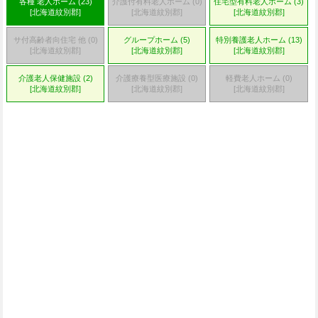
各種 老人ホーム (23)
介護付有料老人ホーム (0)
住宅型有料老人ホーム (3)
[北海道紋別郡]
[北海道紋別郡]
[北海道紋別郡]
サ付高齢者向住宅 他 (0)
グループホーム (5)
特別養護老人ホーム (13)
[北海道紋別郡]
[北海道紋別郡]
[北海道紋別郡]
介護老人保健施設 (2)
介護療養型医療施設 (0)
軽費老人ホーム (0)
[北海道紋別郡]
[北海道紋別郡]
[北海道紋別郡]