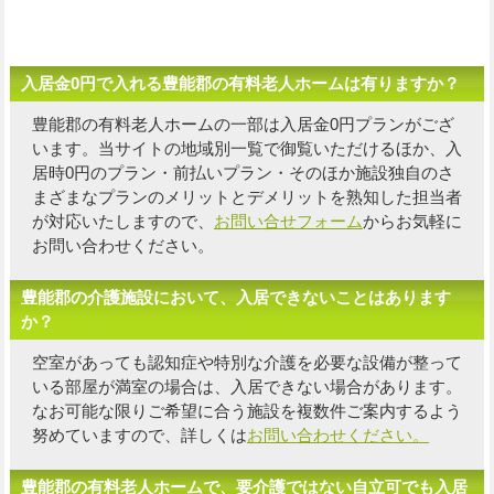
入居金0円で入れる豊能郡の有料老人ホームは有りますか？
豊能郡の有料老人ホームの一部は入居金0円プランがござ
います。当サイトの地域別一覧で御覧いただけるほか、入
居時0円のプラン・前払いプラン・そのほか施設独自の
さ
まざまなプランのメリットとデメリットを熟知した担当者
が対応いたしますので、
お問い合せフォーム
からお気軽に
お問い合わせください。
豊能郡の介護施設において、入居できないことはあります
か？
空室があっても認知症や特別な介護を必要な設備が整って
いる部屋が満室の場合は、入居できない場合があります。
なお可能な限り
ご希望に合う施設を複数件
ご案内するよう
努めていますので、詳しくは
お問い合わせください。
豊能郡の有料老人ホームで、要介護ではない自立可でも入居