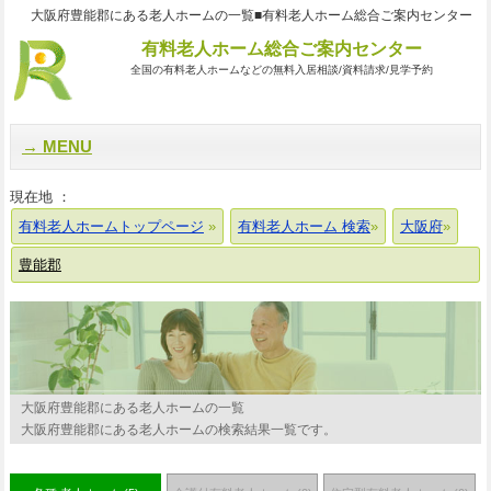
大阪府豊能郡にある老人ホームの一覧■有料老人ホーム総合ご案内センター
有料老人ホーム総合ご案内センター
全国の有料老人ホームなどの無料入居相談/資料請求/見学予約
MENU
現在地 ：
有料老人ホームトップページ
有料老人ホーム 検索
大阪府
豊能郡
大阪府豊能郡にある老人ホームの一覧
大阪府豊能郡にある老人ホームの検索結果一覧です。