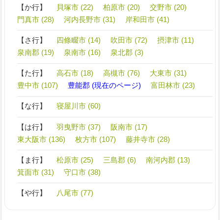
【か行】
貝塚市 (22)
柏原市 (20)
交野市 (20)
門真市 (28)
河内長野市 (31)
岸和田市 (41)
【さ行】
四條畷市 (14)
吹田市 (72)
摂津市 (11)
泉南郡 (19)
泉南市 (16)
泉北郡 (3)
【た行】
高石市 (18)
高槻市 (76)
大東市 (31)
豊中市 (107)
豊能郡 (現在のページ)
富田林市 (23)
【な行】
寝屋川市 (60)
【は行】
羽曳野市 (37)
阪南市 (17)
東大阪市 (136)
枚方市 (107)
藤井寺市 (28)
【ま行】
松原市 (25)
三島郡 (6)
南河内郡 (13)
箕面市 (31)
守口市 (38)
【や行】
八尾市 (77)