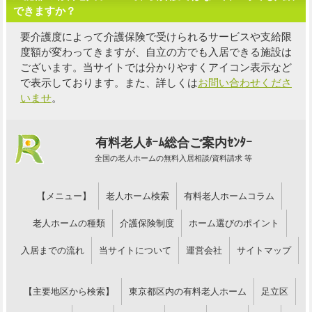
できますか？
要介護度によって介護保険で受けられるサービスや支給限
度額が変わってきますが、自立の方でも入居できる施設は
ございます。当サイトでは分かりやすくアイコン表示など
で表示しております。また、詳しくは
お問い合わせくださ
いませ
。
有料老人ﾎｰﾑ総合ご案内ｾﾝﾀｰ
全国の老人ホームの無料入居相談/資料請求 等
【メニュー】
老人ホーム検索
有料老人ホームコラム
老人ホームの種類
介護保険制度
ホーム選びのポイント
入居までの流れ
当サイトについて
運営会社
サイトマップ
【主要地区から検索】
東京都区内の有料老人ホーム
足立区