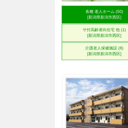
各種 老人ホーム (50)
[新潟県新潟市西区]
サ付高齢者向住宅 他 (1)
[新潟県新潟市西区]
介護老人保健施設 (8)
[新潟県新潟市西区]