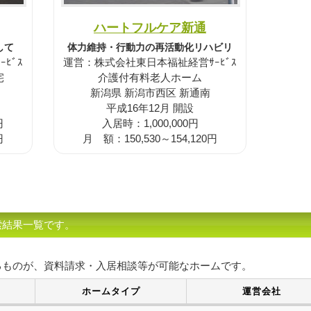
ハートフルケア新通
して
体力維持・行動力の再活動化リハビリ
ﾋﾞｽ
運営：株式会社東日本福祉経営ｻｰﾋﾞｽ
宅
介護付有料老人ホーム
新潟県 新潟市西区 新通南
平成16年12月 開設
円
入居時：1,000,000円
円
月 額：150,530～154,120円
索結果一覧です。
るものが、資料請求・入居相談等が可能なホームです。
ホームタイプ
運営会社