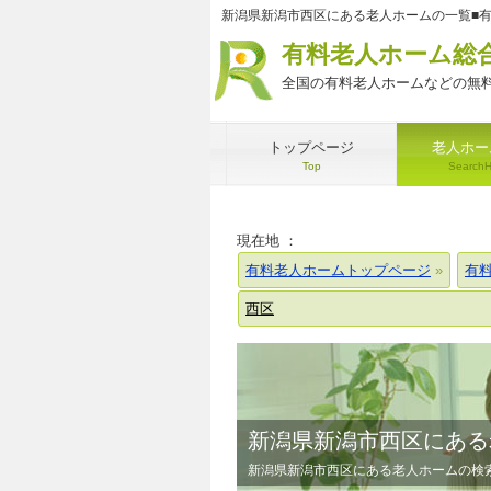
新潟県新潟市西区にある老人ホームの一覧■
有料老人ホーム総
全国の有料老人ホームなどの無料
トップページ
老人ホー
Top
Search
現在地 ：
有料老人ホームトップページ
有
西区
新潟県新潟市西区にある
新潟県新潟市西区にある老人ホームの検