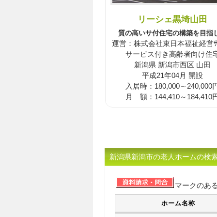
リーシェ黒埼山田
質の高いサ付住宅の構築を目指
運営：株式会社東日本福祉経営ｻｰ
サービス付き高齢者向け住
新潟県 新潟市西区 山田
平成21年04月 開設
入居時：180,000～240,000
月 額：144,410～184,410
新潟県新潟市の老人ホームの検
マークのあ
ホーム名称