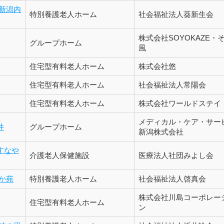
新潟内
特別養護老人ホーム
社会福祉法人葵新生会
株式会社SOYOKAZE・
グループホーム
風
住宅型有料老人ホーム
株式会社悠
住宅型有料老人ホーム
社会福祉法人常陽会
住宅型有料老人ホーム
株式会社ワールドステイ
メディカル・ケア・サー
井
グループホーム
新潟株式会社
すなや
介護老人保健施設
医療法人社団みよし会
か苑
特別養護老人ホーム
社会福祉法人啓真会
株式会社川島コーポレー
住宅型有料老人ホーム
ン