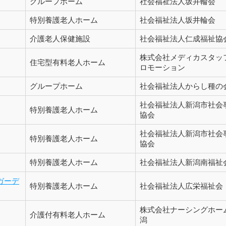
グループホーム
社会福祉法人坂井輪会
特別養護老人ホーム
社会福祉法人坂井輪会
介護老人保健施設
社会福祉法人仁成福祉協
株式会社メディカスタッ
住宅型有料老人ホーム
ロモーション
グループホーム
社会福祉法人からし種の
社会福祉法人新潟市社会
特別養護老人ホーム
協会
社会福祉法人新潟市社会
特別養護老人ホーム
協会
特別養護老人ホーム
社会福祉法人新潟南福祉
ガーデ
特別養護老人ホーム
社会福祉法人広栄福祉会
株式会社ナーシングホー
介護付有料老人ホーム
潟