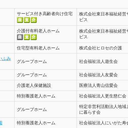
サービス付き高齢者向け住宅
株式会社東日本福祉経営
ビス
介護付有料老人ホーム
株式会社東日本福祉経営
ビス
住宅型有料老人ホーム
株式会社ヒロセの介護
いふみ
グループホーム
社会福祉法人遊生会
グループホーム
社会福祉法人友愛会
介護老人保健施設
医療法人青山信愛会
特別養護老人ホーム
社会福祉法人更生慈仁会
特定非営利活動法人地域
グループホーム
に暮らす会
園
特別養護老人ホーム
社会福祉法人にいがた寿