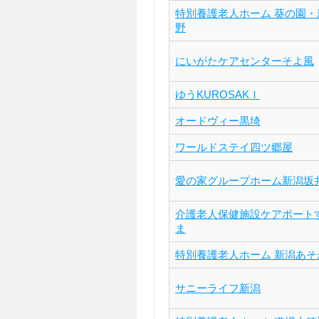
特別養護老人ホーム 葵の園・
野
にいがたケアセンターそよ風
ゆうKUROSAKＩ
オードヴィー黒埼
ワールドステイ四ツ郷屋
愛の家グループホーム新潟坂
介護老人保健施設ケアポート
ま
特別養護老人ホーム 新潟あそ
サニーライフ新潟