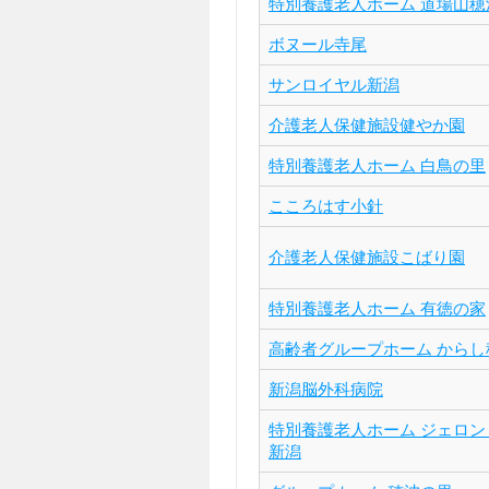
特別養護老人ホーム 道場山穂
ボヌール寺尾
サンロイヤル新潟
介護老人保健施設健やか園
特別養護老人ホーム 白鳥の里
こころはす小針
介護老人保健施設こばり園
特別養護老人ホーム 有徳の家
高齢者グループホーム からし
新潟脳外科病院
特別養護老人ホーム ジェロン
新潟