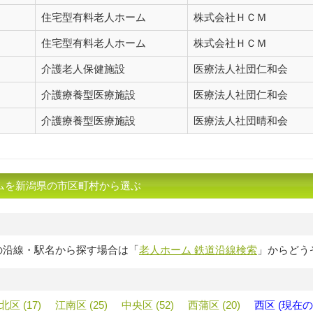
住宅型有料老人ホーム
株式会社ＨＣＭ
住宅型有料老人ホーム
株式会社ＨＣＭ
介護老人保健施設
医療法人社団仁和会
介護療養型医療施設
医療法人社団仁和会
介護療養型医療施設
医療法人社団晴和会
ムを新潟県の市区町村から選ぶ
の沿線・駅名から探す場合は「
老人ホーム 鉄道沿線検索
」からどう
北区 (17)
江南区 (25)
中央区 (52)
西蒲区 (20)
西区 (現在