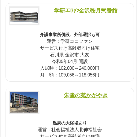
学研ｺｺﾌｧﾝ金沢鞍月弐番館
介護事業所併設、外部選択も可
運営：学研ココファン
サービス付き高齢者向け住宅
石川県 金沢市 大友
令和5年04月 開設
入居時：102,000～240,000円
月 額：109,056～118,056円
朱鷺の苑かがやき
温泉の大浴場あり
運営：社会福祉法人北伸福祉会
サービス付き高齢者向け住宅