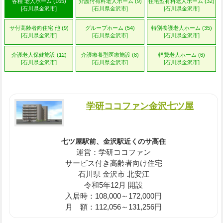
各種 老人ホーム (165)
介護付有料老人ホーム (9)
住宅型有料老人ホーム (32)
[石川県金沢市]
[石川県金沢市]
[石川県金沢市]
サ付高齢者向住宅 他 (9)
グループホーム (54)
特別養護老人ホーム (35)
[石川県金沢市]
[石川県金沢市]
[石川県金沢市]
介護老人保健施設 (12)
介護療養型医療施設 (8)
軽費老人ホーム (6)
[石川県金沢市]
[石川県金沢市]
[石川県金沢市]
学研ココファン金沢七ツ屋
七ツ屋駅前、金沢駅近くのサ高住
運営：学研ココファン
サービス付き高齢者向け住宅
石川県 金沢市 北安江
令和5年12月 開設
入居時：108,000～172,000円
月 額：112,056～131,256円