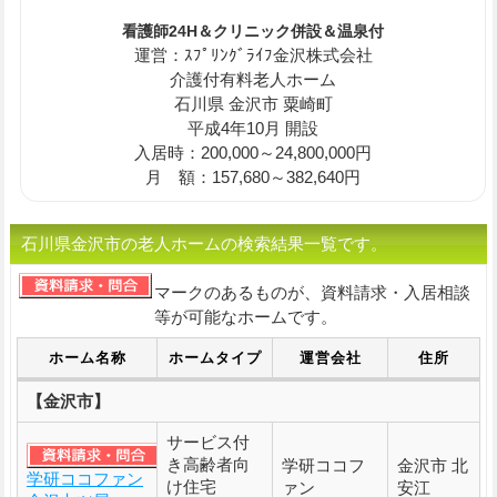
看護師24H＆クリニック併設＆温泉付
運営：ｽﾌﾟﾘﾝｸﾞﾗｲﾌ金沢株式会社
介護付有料老人ホーム
石川県 金沢市 粟崎町
平成4年10月 開設
入居時：200,000～24,800,000円
月 額：157,680～382,640円
石川県金沢市の老人ホームの検索結果一覧です。
マークのあるものが、資料請求・入居相談
等が可能なホームです。
ホーム名称
ホームタイプ
運営会社
住所
【金沢市】
サービス付
き高齢者向
学研ココフ
金沢市 北
学研ココファン
け住宅
ァン
安江