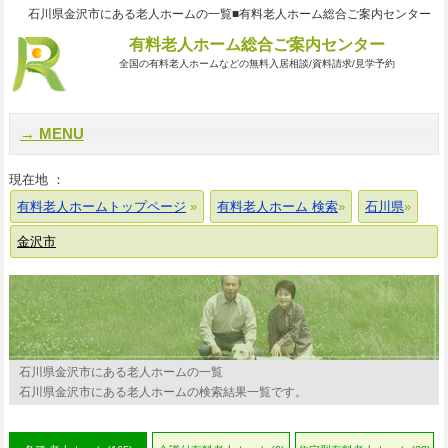
石川県金沢市にある老人ホームの一覧■有料老人ホーム総合ご案内センター
有料老人ホーム総合ご案内センター
全国の有料老人ホームなどの無料入居相談/資料請求/見学予約
MENU
現在地 ：
有料老人ホームトップページ
有料老人ホーム 検索
石川県
金沢市
石川県金沢市にある老人ホームの一覧
石川県金沢市にある老人ホームの検索結果一覧です。