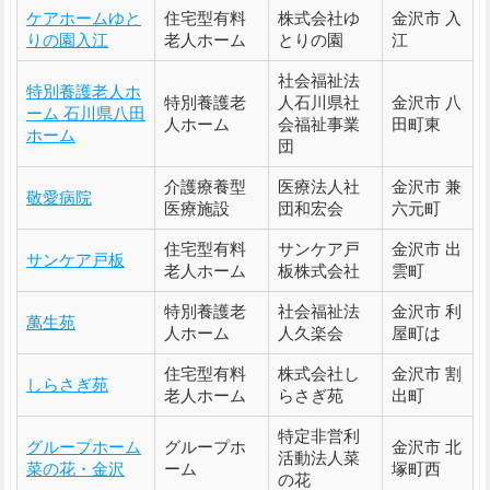
ケアホームゆと
住宅型有料
株式会社ゆ
金沢市 入
りの園入江
老人ホーム
とりの園
江
社会福祉法
特別養護老人ホ
特別養護老
人石川県社
金沢市 八
ーム 石川県八田
人ホーム
会福祉事業
田町東
ホーム
団
介護療養型
医療法人社
金沢市 兼
敬愛病院
医療施設
団和宏会
六元町
住宅型有料
サンケア戸
金沢市 出
サンケア戸板
老人ホーム
板株式会社
雲町
特別養護老
社会福祉法
金沢市 利
萬生苑
人ホーム
人久楽会
屋町は
住宅型有料
株式会社し
金沢市 割
しらさぎ苑
老人ホーム
らさぎ苑
出町
特定非営利
グループホーム
グループホ
金沢市 北
活動法人菜
菜の花・金沢
ーム
塚町西
の花