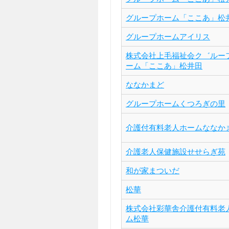
グループホーム「ここあ」松
グループホームアイリス
株式会社上毛福祉会ク゛ルー
ーム「ここあ」松井田
ななかまど
グループホームくつろぎの里
介護付有料老人ホームななか
介護老人保健施設せせらぎ苑
和が家まついだ
松華
株式会社彩華舎介護付有料老
ム松華