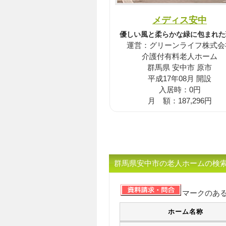
メディス安中
優しい風と柔らかな緑に包まれた
運営：グリーンライフ株式会
介護付有料老人ホーム
群馬県 安中市 原市
平成17年08月 開設
入居時：0円
月 額：187,296円
群馬県安中市の老人ホームの検
マークのあ
ホーム名称