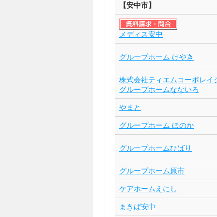
【安中市】
メディス安中
グループホーム けやき
株式会社ティエムコーポレイ
グループホームなないろ
やまと
グループホーム ほのか
グループホームひばり
グループホーム原市
ケアホームえにし
まきば安中