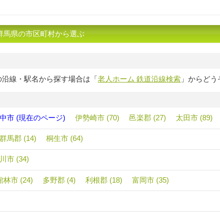
群馬県の市区町村から選ぶ
の沿線・駅名から探す場合は「
老人ホーム 鉄道沿線検索
」からどう
中市 (現在のページ)
伊勢崎市 (70)
邑楽郡 (27)
太田市 (89)
群馬郡 (14)
桐生市 (64)
川市 (34)
館林市 (24)
多野郡 (4)
利根郡 (18)
富岡市 (35)