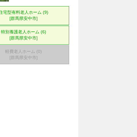
住宅型有料老人ホーム (9)
[群馬県安中市]
特別養護老人ホーム (6)
[群馬県安中市]
軽費老人ホーム (0)
[群馬県安中市]