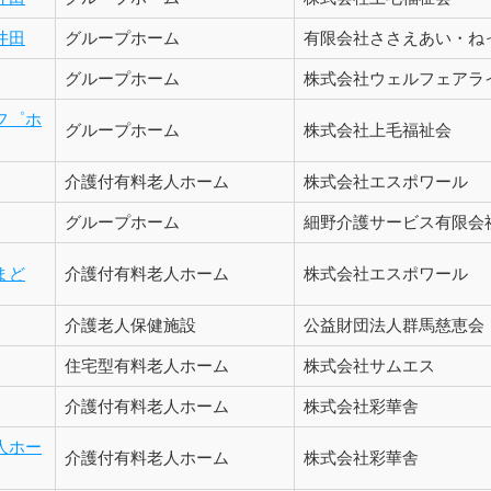
井田
グループホーム
有限会社ささえあい・ね
グループホーム
株式会社ウェルフェアラ
フ゜ホ
グループホーム
株式会社上毛福祉会
介護付有料老人ホーム
株式会社エスポワール
グループホーム
細野介護サービス有限会
まど
介護付有料老人ホーム
株式会社エスポワール
介護老人保健施設
公益財団法人群馬慈恵会
住宅型有料老人ホーム
株式会社サムエス
介護付有料老人ホーム
株式会社彩華舎
人ホー
介護付有料老人ホーム
株式会社彩華舎