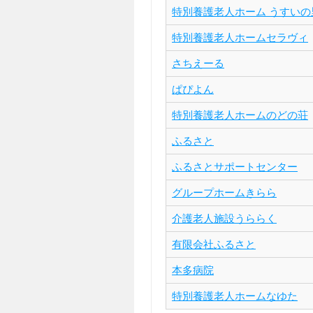
特別養護老人ホーム うすいの
特別養護老人ホームセラヴィ
さちえーる
ぱぴよん
特別養護老人ホームのどの荘
ふるさと
ふるさとサポートセンター
グループホームきらら
介護老人施設うららく
有限会社ふるさと
本多病院
特別養護老人ホームなゆた