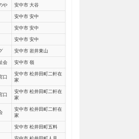
のや
安中市 大谷
安中市 安中
安中市 安中
安中市 安中
グ
安中市 岩井東山
祉会
安中市 嶺
安中市 松井田町二軒在
宮口
家
安中市 松井田町二軒在
宮口
家
安中市 松井田町二軒在
会
家
安中市 松井田町五料
安中市 松井田町人見