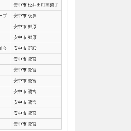
安中市 松井田町高梨子
ープ
安中市 板鼻
安中市 郷原
安中市 郷原
祉会
安中市 野殿
安中市 鷺宮
安中市 鷺宮
安中市 鷺宮
安中市 鷺宮
安中市 鷺宮
安中市 鷺宮
安中市 鷺宮