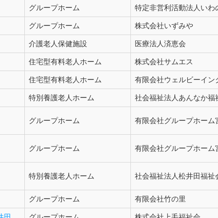
グループホーム
特定非営利活動法人いわ
グループホーム
株式会社いずみや
介護老人保健施設
医療法人済恵会
住宅型有料老人ホーム
株式会社サムエス
住宅型有料老人ホーム
有限会社ウェルビーイン
特別養護老人ホーム
社会福祉法人あんなか福
グループホーム
有限会社グループホーム
グループホーム
有限会社グループホーム
特別養護老人ホーム
社会福祉法人松井田福祉
グループホーム
有限会社竹の里
井田
グループホーム
株式会社上毛福祉会