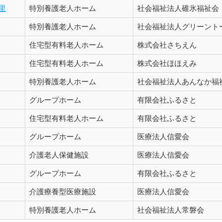
里
特別養護老人ホーム
社会福祉法人碓氷福祉会
特別養護老人ホーム
社会福祉法人グリーント
住宅型有料老人ホーム
株式会社さちえん
住宅型有料老人ホーム
株式会社ほほえみ
特別養護老人ホーム
社会福祉法人あんなか福
グループホーム
有限会社ふるさと
住宅型有料老人ホーム
有限会社ふるさと
グループホーム
医療法人信愛会
介護老人保健施設
医療法人信愛会
グループホーム
有限会社ふるさと
介護療養型医療施設
医療法人信愛会
特別養護老人ホーム
社会福祉法人常磐会