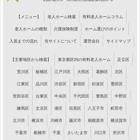
【メニュー】
老人ホーム検索
有料老人ホームコラム
老人ホームの種類
介護保険制度
ホーム選びのポイント
入居までの流れ
当サイトについて
運営会社
サイトマップ
【主要地区から検索】
東京都区内の有料老人ホーム
足立区
荒川区
板橋区
江戸川区
大田区
葛飾区
北区
江東区
品川区
渋谷区
新宿区
杉並区
墨田区
世田谷区
台東区
中央区
千代田区
豊島区
中野区
練馬区
文京区
港区
目黒区
八王子市
町田市
立川市
横浜市
川崎市
藤沢市
相模原市
横須賀市
千葉市
船橋市
千葉
さいたま市
川口市
所沢市