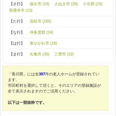
【さ行】
坂出市 (24)
さぬき市 (28)
小豆郡 (15)
善通寺市 (13)
【た行】
高松市 (165)
【な行】
仲多度郡 (24)
【は行】
東かがわ市 (16)
【ま行】
丸亀市 (35)
三豊市 (32)
「香川県」には全
397
件の老人ホームが登録されてい
ます。
市区町村を選択して頂くと、そのエリアの登録施設が
全て表示されますのでご活用ください。
以下は一部抜粋です。