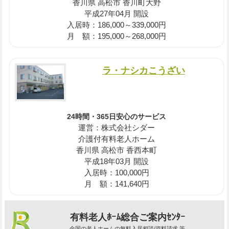
香川県 高松市 香川町大野
平成27年04月 開設
入居時：186,000～339,000円
月 額：195,000～268,000円
ラ・ナシカこうざい
24時間・365日安心のサービス
運営：株式会社シダー
介護付有料老人ホーム
香川県 高松市 香西本町
平成18年03月 開設
入居時：100,000円
月 額：141,640円
有料老人ﾎｰﾑ総合ご案内ｾﾝﾀｰ
全国の老人ホームの無料入居相談/資料請求 等