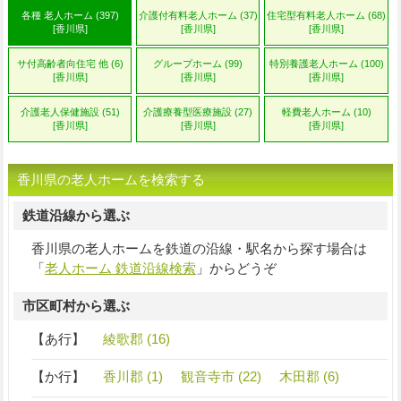
各種 老人ホーム (397)
介護付有料老人ホーム (37)
住宅型有料老人ホーム (68)
[香川県]
[香川県]
[香川県]
サ付高齢者向住宅 他 (6)
グループホーム (99)
特別養護老人ホーム (100)
[香川県]
[香川県]
[香川県]
介護老人保健施設 (51)
介護療養型医療施設 (27)
軽費老人ホーム (10)
[香川県]
[香川県]
[香川県]
香川県の老人ホームを検索する
鉄道沿線から選ぶ
香川県の老人ホームを鉄道の沿線・駅名から探す場合は
「
老人ホーム 鉄道沿線検索
」からどうぞ
市区町村から選ぶ
【あ行】
綾歌郡 (16)
【か行】
香川郡 (1)
観音寺市 (22)
木田郡 (6)