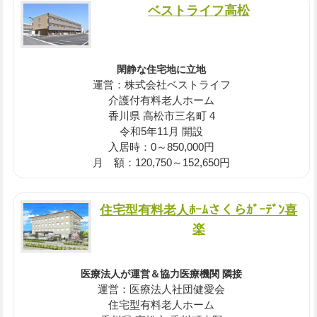
ベストライフ高松
閑静な住宅地に立地
運営：株式会社ベストライフ
介護付有料老人ホーム
香川県 高松市三名町 4
令和5年11月 開設
入居時：0～850,000円
月 額：120,750～152,650円
住宅型有料老人ﾎｰﾑさくらｶﾞｰﾃﾞﾝ喜
楽
医療法人が運営＆協力医療機関 隣接
運営：医療法人社団健愛会
住宅型有料老人ホーム