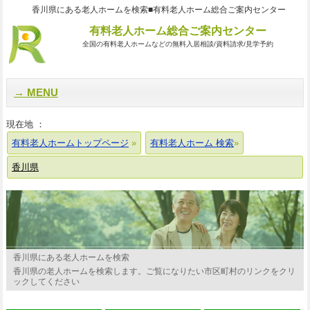
香川県にある老人ホームを検索■有料老人ホーム総合ご案内センター
有料老人ホーム総合ご案内センター
全国の有料老人ホームなどの無料入居相談/資料請求/見学予約
MENU
現在地 ：
有料老人ホームトップページ
有料老人ホーム 検索
香川県
香川県にある老人ホームを検索
香川県の老人ホームを検索します。ご覧になりたい市区町村のリンクをクリ
ックしてください