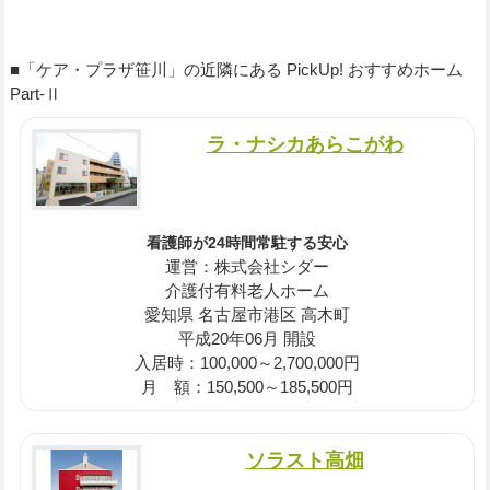
■「ケア・プラザ笹川」の近隣にある PickUp! おすすめホーム
Part-Ⅱ
ラ・ナシカあらこがわ
看護師が24時間常駐する安心
運営：株式会社シダー
介護付有料老人ホーム
愛知県 名古屋市港区 高木町
平成20年06月 開設
入居時：100,000～2,700,000円
月 額：150,500～185,500円
ソラスト高畑