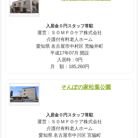
入居金０円スタッフ常駐
運営：ＳＯＭＰＯケア株式会社
介護付有料老人ホーム
愛知県 名古屋市中村区 荒輪井町
平成17年07月 開設
入居時：0円
月 額：185,260円
そんぽの家松葉公園
入居金０円スタッフ常駐
運営：ＳＯＭＰＯケア株式会社
介護付有料老人ホーム
愛知県 名古屋市中川区 宮脇町