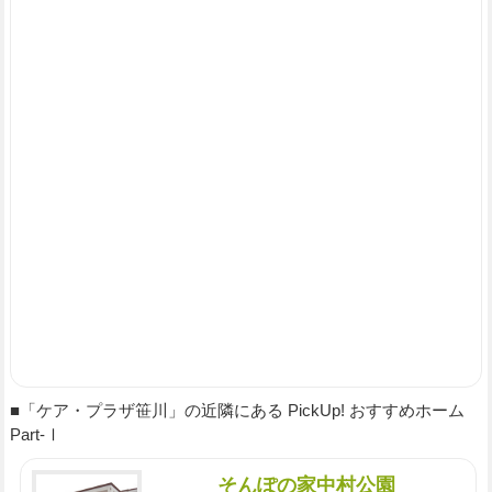
■「ケア・プラザ笹川」の近隣にある PickUp! おすすめホーム
Part-Ⅰ
そんぽの家中村公園