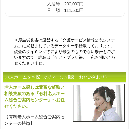
入居時：200,000円
月 額：111,500円
※厚生労働省の運営する「介護サービス情報公表システ
ム」に掲載されているデータを一部転載しております。
調査のタイミング等により最新のものでない場合もござ
いますので、詳細は「ケア・プラザ笹川」宛お問い合わ
せくださいませ。
老人ホームをお探しの方へ（ご相談・お問い合わせ）
老人ホーム探しは豊富な経験と
入
相談実績のある『有料老人ホー
ム総合ご案内センター』へお任
せください。
【有料老人ホーム総合ご案内セ
ンターの特徴】