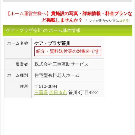
【ホーム運営主様へ】
貴施設の写真・詳細情報・料金プランな
ど掲載しませんか？
（リンクが開かない方は
コチラ
）
ケア・プラザ笹川 の ホーム基本情報
ケア・プラザ笹川
ホーム名称
紹介・資料送付等の対象外です
株式会社三重互助サービス
運営者
住宅型有料老人ホーム
ホーム種別
〒
510-0094
住所
三重県
四日市市
笹川3丁目42-2