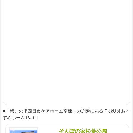
■「憩いの里四日市ケアホーム南棟」の近隣にある PickUp! おす
すめホーム Part-Ⅰ
そんぽの家松葉公園