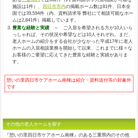
施設は1件）、
四日市市内
の掲載ホーム数は81件、日本全
国では39,594件（内、資料請求等 弊社にて相談可能なホー
ムは2,841件）掲載しています。
豊富な経験と実績
～ ご入居を希望される方が10人いら
っしゃれば、その状況や希望などは10人それぞれ。まだ、
老人ホームの紹介をする会社が少なかった平成17年に老人
ホームの入居相談業務を開始して以来、これまでに様々な
お客様のご要望に応えてきた豊富な経験と実績がありま
す。
憩いの里四日市ケアホーム南棟は紹介・資料送付等の対象外
です
その他の老人ホームを探す
『憩いの里四日市ケアホーム南棟』のある三重県内のその他