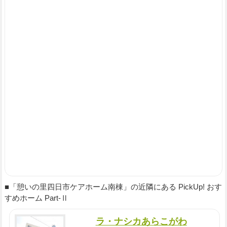
■「憩いの里四日市ケアホーム南棟」の近隣にある PickUp! おす
すめホーム Part-Ⅱ
ラ・ナシカあらこがわ