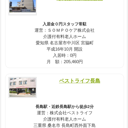
入居金０円スタッフ常駐
運営：ＳＯＭＰＯケア株式会社
介護付有料老人ホーム
愛知県 名古屋市中川区 宮脇町
平成16年10月 開設
入居時：0円
月 額：205,460円
ベストライフ長島
長島駅・近鉄長島駅から徒歩2分
運営：株式会社ベストライフ
介護付有料老人ホーム
三重県 桑名市 長島町西外面下島