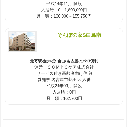
平成14年11月 開設
入居時：0～1,800,000円
月 額：130,000～155,750円
そんぽの家S白鳥南
最寄駅徒歩6分 金山/名古屋のｱｸｾｽ便利
運営：ＳＯＭＰＯケア株式会社
サービス付き高齢者向け住宅
愛知県 名古屋市熱田区 六番
平成24年03月 開設
入居時：0円
月 額：162,700円