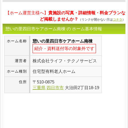
【ホーム運営主様へ】
貴施設の写真・詳細情報・料金プランな
ど掲載しませんか？
（リンクが開かない方は
コチラ
）
憩いの里四日市ケアホーム南棟 の ホーム基本情報
憩いの里四日市ケアホーム南棟
ホーム名称
紹介・資料送付等の対象外です
株式会社ライフ・テクノサービス
運営者
住宅型有料老人ホーム
ホーム種別
〒
510-0875
住所
三重県
四日市市
大治田2丁目18-19