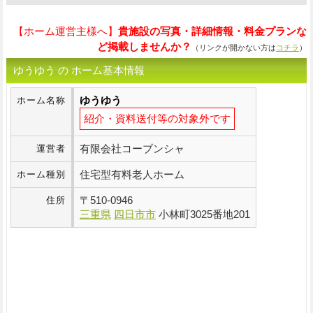
【ホーム運営主様へ】
貴施設の写真・詳細情報・料金プランな
ど掲載しませんか？
（リンクが開かない方は
コチラ
）
ゆうゆう の ホーム基本情報
ゆうゆう
ホーム名称
紹介・資料送付等の対象外です
有限会社コーブンシャ
運営者
住宅型有料老人ホーム
ホーム種別
〒
510-0946
住所
三重県
四日市市
小林町3025番地201