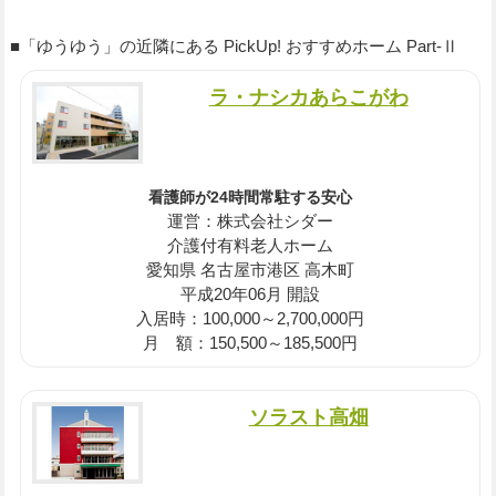
■「ゆうゆう」の近隣にある PickUp! おすすめホーム Part-Ⅱ
ラ・ナシカあらこがわ
看護師が24時間常駐する安心
運営：株式会社シダー
介護付有料老人ホーム
愛知県 名古屋市港区 高木町
平成20年06月 開設
入居時：100,000～2,700,000円
月 額：150,500～185,500円
ソラスト高畑