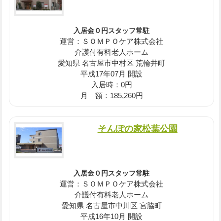
入居金０円スタッフ常駐
運営：ＳＯＭＰＯケア株式会社
介護付有料老人ホーム
愛知県 名古屋市中村区 荒輪井町
平成17年07月 開設
入居時：0円
月 額：185,260円
そんぽの家松葉公園
入居金０円スタッフ常駐
運営：ＳＯＭＰＯケア株式会社
介護付有料老人ホーム
愛知県 名古屋市中川区 宮脇町
平成16年10月 開設