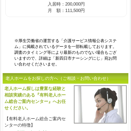
入居時：200,000円
月 額：111,500円
※厚生労働省の運営する「介護サービス情報公表システ
ム」に掲載されているデータを一部転載しております。
調査のタイミング等により最新のものでない場合もござ
いますので、詳細は「新四日市ナーシングにじ」宛お問
い合わせくださいませ。
老人ホームをお探しの方へ（ご相談・お問い合わせ）
老人ホーム探しは豊富な経験と
入
相談実績のある『有料老人ホー
ム総合ご案内センター』へお任
せください。
【有料老人ホーム総合ご案内セ
ンターの特徴】