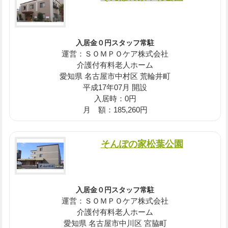
入居金０円スタッフ常駐
運営：ＳＯＭＰＯケア株式会社
介護付有料老人ホーム
愛知県 名古屋市中村区 荒輪井町
平成17年07月 開設
入居時：0円
月 額：185,260円
そんぽの家松葉公園
入居金０円スタッフ常駐
運営：ＳＯＭＰＯケア株式会社
介護付有料老人ホーム
愛知県 名古屋市中川区 宮脇町