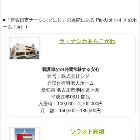
■「新四日市ナーシングにじ」の近隣にある PickUp! おすすめホ
ーム Part-Ⅱ
ラ・ナシカあらこがわ
看護師が24時間常駐する安心
運営：株式会社シダー
介護付有料老人ホーム
愛知県 名古屋市港区 高木町
平成20年06月 開設
入居時：100,000～2,700,000円
月 額：150,500～185,500円
ソラスト高畑