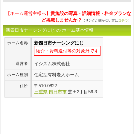
【ホーム運営主様へ】
貴施設の写真・詳細情報・料金プランな
ど掲載しませんか？
（リンクが開かない方は
コチラ
）
新四日市ナーシングにじ の ホーム基本情報
新四日市ナーシングにじ
ホーム名称
紹介・資料送付等の対象外です
イシズム株式会社
運営者
住宅型有料老人ホーム
ホーム種別
〒
510-0822
住所
三重県
四日市市
芝田2丁目56-3