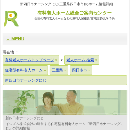
新四日市ナーシングにじ(三重県四日市市)のホーム情報詳細
有料老人ホーム総合ご案内センター
全国の有料老人ホームなどの無料入居相談/資料請求/見学予約
MENU
現在地 ：
有料老人ホームトップページ
>
老人ホーム 検索
住宅型有料老人ホーム
三重県
四日市市
新四日市ナーシングにじ
新四日市ナーシングにじ
イシズム株式会社の運営する住宅型有料老人ホーム『新四日市ナーシングに
じ』の詳細情報