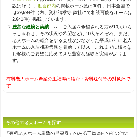
設は1件）、
度会郡内
の掲載ホーム数は30件、日本全国で
は39,594件（内、資料請求等 弊社にて相談可能なホームは
2,841件）掲載しています。
豊富な経験と実績
～ ご入居を希望される方が10人いら
っしゃれば、その状況や希望などは10人それぞれ。まだ、
老人ホームの紹介をする会社が少なかった平成17年に老人
ホームの入居相談業務を開始して以来、これまでに様々な
お客様のご要望に応えてきた豊富な経験と実績がありま
す。
有料老人ホーム希望の里福寿は紹介・資料送付等の対象外で
す
その他の老人ホームを探す
『有料老人ホーム希望の里福寿』のある三重県内のその他の