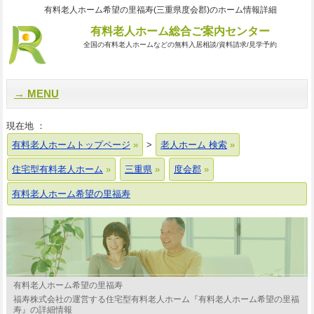
有料老人ホーム希望の里福寿(三重県度会郡)のホーム情報詳細
有料老人ホーム総合ご案内センター
全国の有料老人ホームなどの無料入居相談/資料請求/見学予約
MENU
現在地 ：
有料老人ホームトップページ
>
老人ホーム 検索
住宅型有料老人ホーム
三重県
度会郡
有料老人ホーム希望の里福寿
有料老人ホーム希望の里福寿
福寿株式会社の運営する住宅型有料老人ホーム『有料老人ホーム希望の里福
寿』の詳細情報