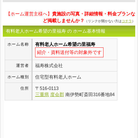
【ホーム運営主様へ】
貴施設の写真・詳細情報・料金プランな
ど掲載しませんか？
（リンクが開かない方は
コチラ
）
有料老人ホーム希望の里福寿 の ホーム基本情報
有料老人ホーム希望の里福寿
ホーム名称
紹介・資料送付等の対象外です
福寿株式会社
運営者
住宅型有料老人ホーム
ホーム種別
〒
516-0113
住所
三重県
度会郡
南伊勢町斎田316番地84