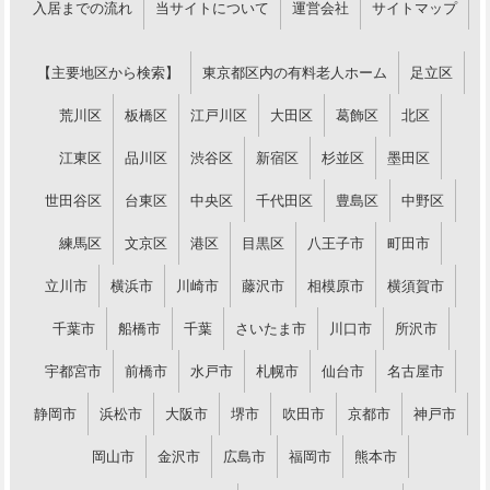
入居までの流れ
当サイトについて
運営会社
サイトマップ
【主要地区から検索】
東京都区内の有料老人ホーム
足立区
荒川区
板橋区
江戸川区
大田区
葛飾区
北区
江東区
品川区
渋谷区
新宿区
杉並区
墨田区
世田谷区
台東区
中央区
千代田区
豊島区
中野区
練馬区
文京区
港区
目黒区
八王子市
町田市
立川市
横浜市
川崎市
藤沢市
相模原市
横須賀市
千葉市
船橋市
千葉
さいたま市
川口市
所沢市
宇都宮市
前橋市
水戸市
札幌市
仙台市
名古屋市
静岡市
浜松市
大阪市
堺市
吹田市
京都市
神戸市
岡山市
金沢市
広島市
福岡市
熊本市