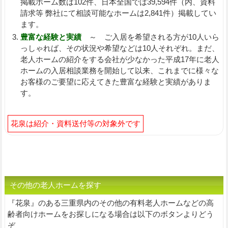
掲載ホーム数は102件、日本全国では39,594件（内、資料
請求等 弊社にて相談可能なホームは2,841件）掲載してい
ます。
豊富な経験と実績
～ ご入居を希望される方が10人いら
っしゃれば、その状況や希望などは10人それぞれ。まだ、
老人ホームの紹介をする会社が少なかった平成17年に老人
ホームの入居相談業務を開始して以来、これまでに様々な
お客様のご要望に応えてきた豊富な経験と実績がありま
す。
花泉は紹介・資料送付等の対象外です
その他の老人ホームを探す
『花泉』のある三重県内のその他の有料老人ホームなどの高
齢者向けホームをお探しになる場合は以下のボタンよりどう
ぞ