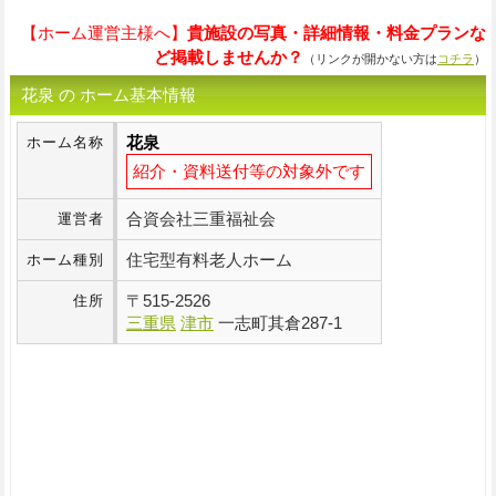
【ホーム運営主様へ】
貴施設の写真・詳細情報・料金プランな
ど掲載しませんか？
（リンクが開かない方は
コチラ
）
花泉 の ホーム基本情報
花泉
ホーム名称
紹介・資料送付等の対象外です
合資会社三重福祉会
運営者
住宅型有料老人ホーム
ホーム種別
〒
515-2526
住所
三重県
津市
一志町其倉287-1