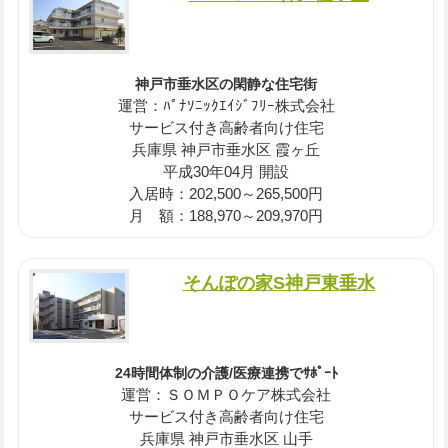
神戸市垂水区の閑静な住宅街
運営：ﾊﾟﾅｿﾆｯｸｴｲｼﾞﾌﾘｰ株式会社
サービス付き高齢者向け住宅
兵庫県 神戸市垂水区 霞ヶ丘
平成30年04月 開設
入居時：202,500～265,500円
月 額：188,970～209,970円
そんぽの家S神戸東垂水
24時間体制の介護/医療連携でｻﾎﾟｰﾄ
運営：ＳＯＭＰＯケア株式会社
サービス付き高齢者向け住宅
兵庫県 神戸市垂水区 山手