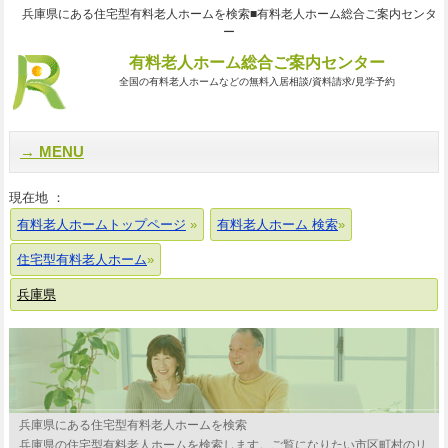
兵庫県にある住宅型有料老人ホームを検索■有料老人ホーム総合ご案内センタ
ー
有料老人ホーム総合ご案内センター
全国の有料老人ホームなどの無料入居相談/資料請求/見学予約
MENU
現在地 ：
有料老人ホームトップページ
有料老人ホーム 検索
住宅型有料老人ホーム
兵庫県
兵庫県にある住宅型有料老人ホームを検索
兵庫県の住宅型有料老人ホームを検索します。ご覧になりたい市区町村のリ