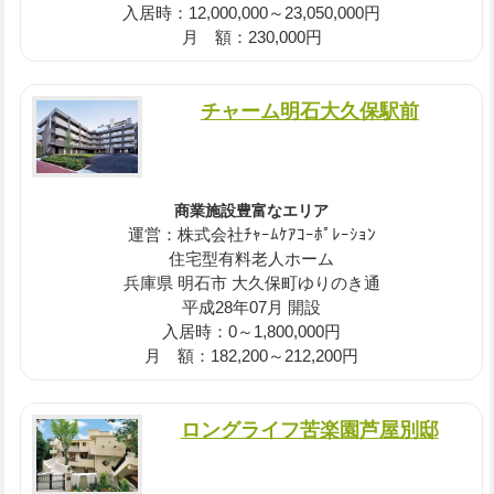
入居時：12,000,000～23,050,000円
月 額：230,000円
チャーム明石大久保駅前
商業施設豊富なエリア
運営：株式会社ﾁｬｰﾑｹｱｺｰﾎﾟﾚｰｼｮﾝ
住宅型有料老人ホーム
兵庫県 明石市 大久保町ゆりのき通
平成28年07月 開設
入居時：0～1,800,000円
月 額：182,200～212,200円
ロングライフ苦楽園芦屋別邸