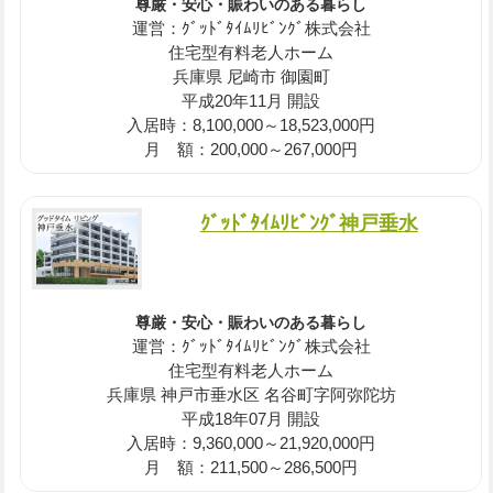
尊厳・安心・賑わいのある暮らし
運営：ｸﾞｯﾄﾞﾀｲﾑﾘﾋﾞﾝｸﾞ株式会社
住宅型有料老人ホーム
兵庫県 尼崎市 御園町
平成20年11月 開設
入居時：8,100,000～18,523,000円
月 額：200,000～267,000円
ｸﾞｯﾄﾞﾀｲﾑﾘﾋﾞﾝｸﾞ神戸垂水
尊厳・安心・賑わいのある暮らし
運営：ｸﾞｯﾄﾞﾀｲﾑﾘﾋﾞﾝｸﾞ株式会社
住宅型有料老人ホーム
兵庫県 神戸市垂水区 名谷町字阿弥陀坊
平成18年07月 開設
入居時：9,360,000～21,920,000円
月 額：211,500～286,500円