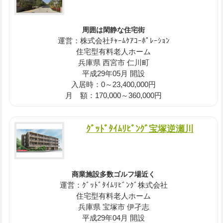
周囲は閑静な住宅街
運営：株式会社ﾁｬｰﾑｹｱｺｰﾎﾟﾚｰｼｮﾝ
住宅型有料老人ホーム
兵庫県 西宮市 仁川町
平成29年05月 開設
入居時：0～23,400,000円
月 額：170,000～360,000円
ｸﾞｯﾄﾞﾀｲﾑﾘﾋﾞﾝｸﾞ宝塚逆瀬川
商業施設多数ゴルフ場近く
運営：ｸﾞｯﾄﾞﾀｲﾑﾘﾋﾞﾝｸﾞ株式会社
住宅型有料老人ホーム
兵庫県 宝塚市 伊孑志
平成29年04月 開設