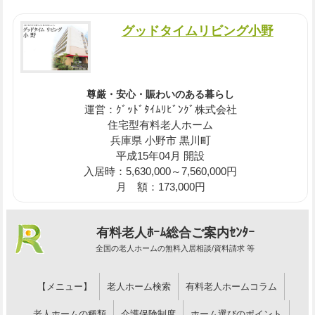
グッドタイムリビング小野
尊厳・安心・賑わいのある暮らし
運営：ｸﾞｯﾄﾞﾀｲﾑﾘﾋﾞﾝｸﾞ株式会社
住宅型有料老人ホーム
兵庫県 小野市 黒川町
平成15年04月 開設
入居時：5,630,000～7,560,000円
月 額：173,000円
有料老人ﾎｰﾑ総合ご案内ｾﾝﾀｰ
全国の老人ホームの無料入居相談/資料請求 等
【メニュー】
老人ホーム検索
有料老人ホームコラム
老人ホームの種類
介護保険制度
ホーム選びのポイント