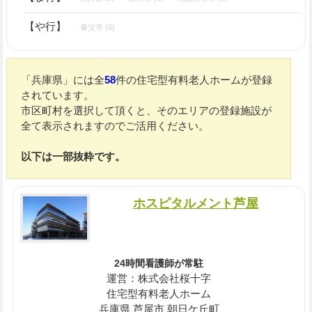
【や行】
養父市 (0)
「兵庫県」には全
58
件の住宅型有料老人ホームが登録
されています。
市区町村を選択して頂くと、そのエリアの登録施設が
全て表示されますのでご活用ください。
以下は一部抜粋です。
ホスピタルメント芦屋
24時間看護師が常駐
運営：株式会社桜十字
住宅型有料老人ホーム
兵庫県 芦屋市 朝日ケ丘町