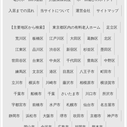
入居までの流れ
当サイトについて
運営会社
サイトマップ
【主要地区から検索】
東京都区内の有料老人ホーム
足立区
荒川区
板橋区
江戸川区
大田区
葛飾区
北区
江東区
品川区
渋谷区
新宿区
杉並区
墨田区
世田谷区
台東区
中央区
千代田区
豊島区
中野区
練馬区
文京区
港区
目黒区
八王子市
町田市
立川市
横浜市
川崎市
藤沢市
相模原市
横須賀市
千葉市
船橋市
千葉
さいたま市
川口市
所沢市
宇都宮市
前橋市
水戸市
札幌市
仙台市
名古屋市
静岡市
浜松市
大阪市
堺市
吹田市
京都市
神戸市
岡山市
金沢市
広島市
福岡市
熊本市