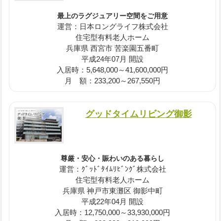
最上のラグジュアリー空間をご用意
運営：日本ロングライフ株式会社
住宅型有料老人ホーム
兵庫県 西宮市 苦楽園五番町
平成24年07月 開設
入居時：5,648,000～41,600,000円
月 額：233,200～267,550円
グッドタイムリビング御影
尊厳・安心・賑わいのある暮らし
運営：ｸﾞｯﾄﾞﾀｲﾑﾘﾋﾞﾝｸﾞ株式会社
住宅型有料老人ホーム
兵庫県 神戸市東灘区 御影中町
平成22年04月 開設
入居時：12,750,000～33,930,000円