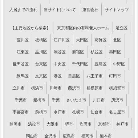
入居までの流れ
当サイトについて
運営会社
サイトマップ
【主要地区から検索】
東京都区内の有料老人ホーム
足立区
荒川区
板橋区
江戸川区
大田区
葛飾区
北区
江東区
品川区
渋谷区
新宿区
杉並区
墨田区
世田谷区
台東区
中央区
千代田区
豊島区
中野区
練馬区
文京区
港区
目黒区
八王子市
町田市
立川市
横浜市
川崎市
藤沢市
相模原市
横須賀市
千葉市
船橋市
千葉
さいたま市
川口市
所沢市
宇都宮市
前橋市
水戸市
札幌市
仙台市
名古屋市
静岡市
浜松市
大阪市
堺市
吹田市
京都市
神戸市
岡山市
金沢市
広島市
福岡市
熊本市