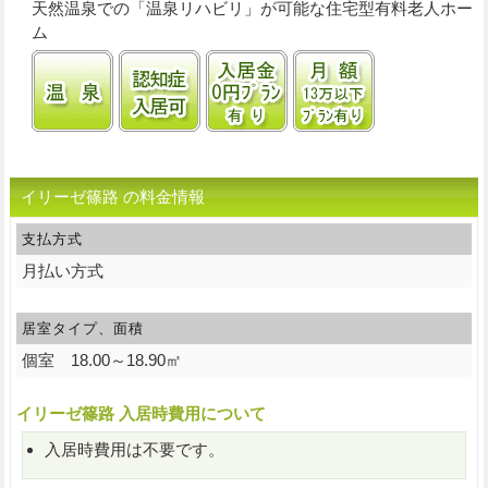
天然温泉での「温泉リハビリ」が可能な住宅型有料老人ホー
ム
温泉
認知症受け入れ可
入居金0円プランあり
月額13万円以
イリーゼ篠路 の料金情報
支払方式
月払い方式
居室タイプ、面積
個室 18.00～18.90㎡
イリーゼ篠路 入居時費用について
入居時費用は不要です。