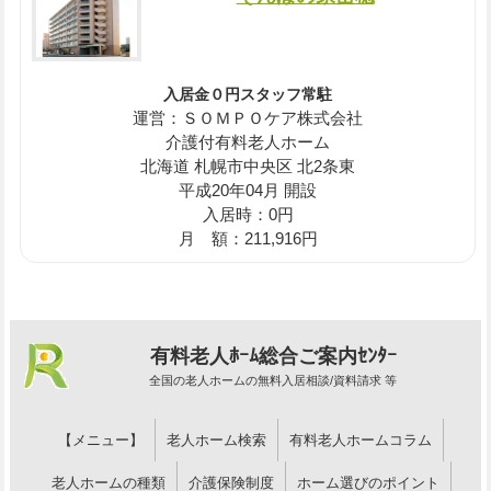
入居金０円スタッフ常駐
運営：ＳＯＭＰＯケア株式会社
介護付有料老人ホーム
北海道 札幌市中央区 北2条東
平成20年04月 開設
入居時：0円
月 額：211,916円
有料老人ﾎｰﾑ総合ご案内ｾﾝﾀｰ
全国の老人ホームの無料入居相談/資料請求 等
【メニュー】
老人ホーム検索
有料老人ホームコラム
老人ホームの種類
介護保険制度
ホーム選びのポイント