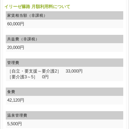
イリーゼ篠路 月額利用料について
家賃相当額（非課税）
60,000円
共益費（非課税）
20,000円
管理費
［自立・要支援～要介護2］ 33,000円
［要介護3～5］ 0円
食費
42,120円
温泉管理費
5,500円