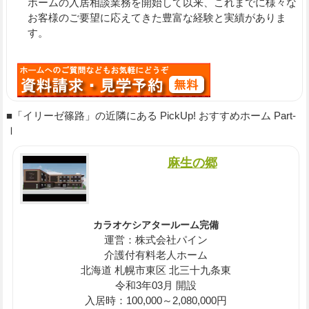
ホームの入居相談業務を開始して以来、これまでに様々な
お客様のご要望に応えてきた豊富な経験と実績がありま
す。
■「イリーゼ篠路」の近隣にある PickUp! おすすめホーム Part-
Ⅰ
麻生の郷
カラオケシアタールーム完備
運営：株式会社パイン
介護付有料老人ホーム
北海道 札幌市東区 北三十九条東
令和3年03月 開設
入居時：100,000～2,080,000円