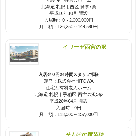
北海道 札幌市西区 発寒7条
平成16年10月 開設
入居時：0～2,000,000円
月 額：126,250～149,590円
イリーゼ西宮の沢
入居金０円24時間スタッフ常駐
運営：株式会社HITOWA
住宅型有料老人ホーム
北海道 札幌市手稲区 西宮の沢5条
平成28年04月 開設
入居時：0円
月 額：118,000～157,000円
そんぽの家苗穂