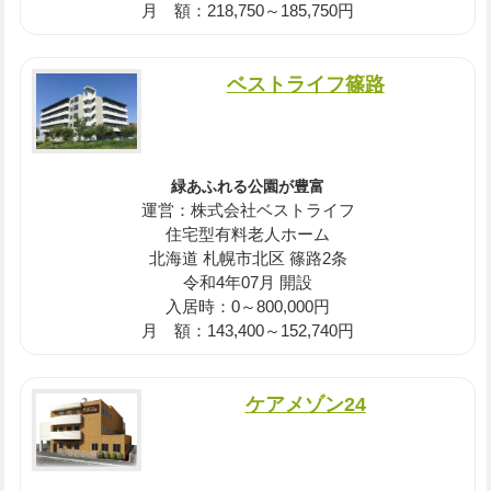
月 額：218,750～185,750円
ベストライフ篠路
緑あふれる公園が豊富
運営：株式会社ベストライフ
住宅型有料老人ホーム
北海道 札幌市北区 篠路2条
令和4年07月 開設
入居時：0～800,000円
月 額：143,400～152,740円
ケアメゾン24