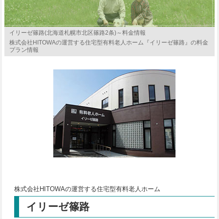
イリーゼ篠路(北海道札幌市北区篠路2条)～料金情報
株式会社HITOWAの運営する住宅型有料老人ホーム『イリーゼ篠路』の料金
プラン情報
株式会社HITOWAの運営する住宅型有料老人ホーム
イリーゼ篠路