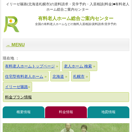
イリーゼ篠路(北海道札幌市)の資料請求・見学予約・入居相談(料金)■有料老人
ホーム総合ご案内センター
有料老人ホーム総合ご案内センター
全国の有料老人ホームなどの無料入居相談/資料請求/見学予約
MENU
現在地 ：
有料老人ホームトップページ
老人ホーム 検索
住宅型有料老人ホーム
北海道
札幌市
イリーゼ篠路
料金プラン情報
概要情報
料金情報
地図情報