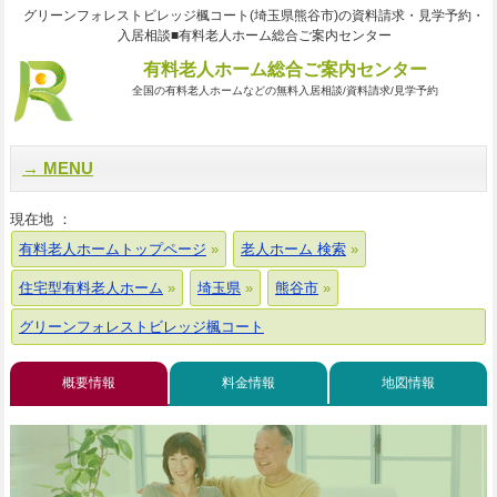
グリーンフォレストビレッジ楓コート(埼玉県熊谷市)の資料請求・見学予約・
入居相談■有料老人ホーム総合ご案内センター
有料老人ホーム総合ご案内センター
全国の有料老人ホームなどの無料入居相談/資料請求/見学予約
MENU
現在地 ：
有料老人ホームトップページ
老人ホーム 検索
住宅型有料老人ホーム
埼玉県
熊谷市
グリーンフォレストビレッジ楓コート
概要情報
料金情報
地図情報