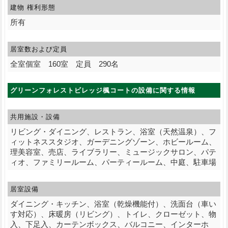
建物 権利形態
所有
居室数および定員
全室個室 160室 定員 290名
グリーンフォレストビレッジ楓コートの設備に関する情報
共用施設・設備
リビング・ダイニング、レストラン、浴室（天然温泉）、フ
ィットネススタジオ、ガーデニングゾーン、ホビールーム、
理美容室、売店、ライブラリー、ミュージックサロン、パテ
ィオ、ファミリールーム、パーティールーム、中庭、駐車場
居室設備
ダイニング・キッチン、浴室（乾燥機能付）、洗面台（車い
す対応）、床暖房（リビング）、トイレ、クローゼット、物
入、下足入、カーテンボックス、バルコニー、インターホ