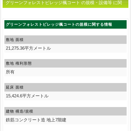
グリーンフォレストビレッジ楓コート の規模・設備等 に関
する情報
グリーンフォレストビレッジ楓コートの規模に関する情報
敷地 面積
21,275.36平方メートル
敷地 権利形態
所有
延床 面積
15,424.6平方メートル
建物 構造/規模
鉄筋コンクリート造 地上7階建