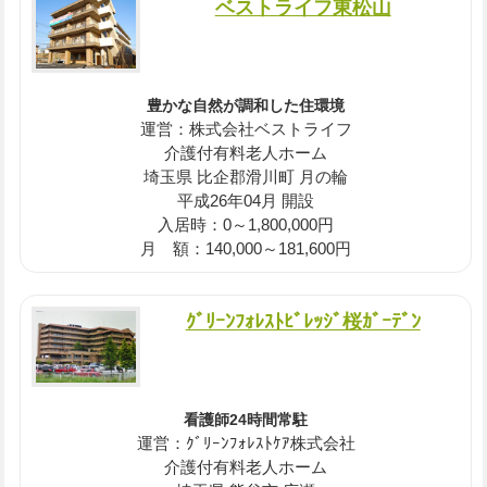
ベストライフ東松山
豊かな自然が調和した住環境
運営：株式会社ベストライフ
介護付有料老人ホーム
埼玉県 比企郡滑川町 月の輪
平成26年04月 開設
入居時：0～1,800,000円
月 額：140,000～181,600円
ｸﾞﾘｰﾝﾌｫﾚｽﾄﾋﾞﾚｯｼﾞ桜ｶﾞｰﾃﾞﾝ
看護師24時間常駐
運営：ｸﾞﾘｰﾝﾌｫﾚｽﾄｹｱ株式会社
介護付有料老人ホーム