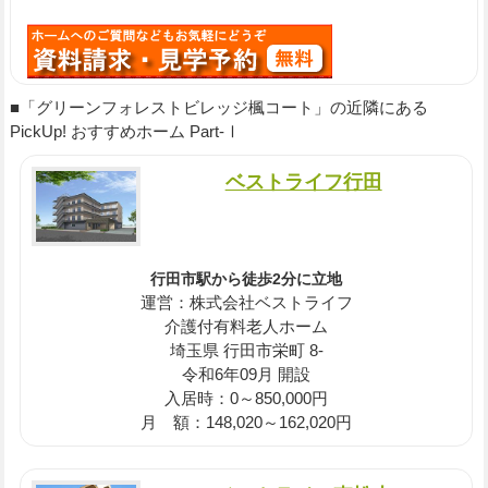
■「グリーンフォレストビレッジ楓コート」の近隣にある
PickUp! おすすめホーム Part-Ⅰ
ベストライフ行田
行田市駅から徒歩2分に立地
運営：株式会社ベストライフ
介護付有料老人ホーム
埼玉県 行田市栄町 8-
令和6年09月 開設
入居時：0～850,000円
月 額：148,020～162,020円