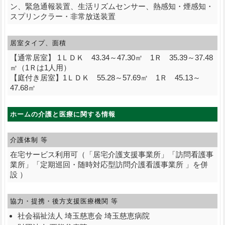
ン、緊急通報装置、生活リズムセンサー、熱感知・煙感知・
スプリンクラー・非常放送装置
居室タイプ、面積
【通常居室】 1ＬＤＫ 43.34～47.30㎡ 1Ｒ 35.39～37.48
㎡（1Ｒは1人用）
【庭付き居室】1ＬＤＫ 55.28～57.69㎡ 1Ｒ 45.13～
47.68㎡
ホームの介護と医療に関する情報
介護体制 等
在宅サービス利用可（「居宅介護支援事業所」「訪問看護事
業所」「定期巡回・随時対応型訪問介護看護事業所 」を併
設 ）
協力・提携・後方支援
医療機関 等
社会福祉法人 埼玉慈恵会 埼玉慈恵病院