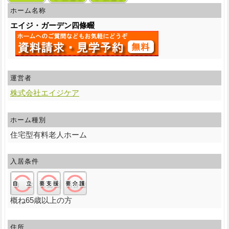
ホーム名称
エイジ・ガーデン四條畷
運営者
株式会社エイジケア
ホーム種別
住宅型有料老人ホーム
入居条件
自立:○/要支援:○/要介護:○
概ね65歳以上の方
住所