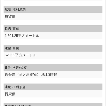
敷地 権利形態
賃貸借
延床 面積
1,501.25平方メートル
建築 面積
529.52平方メートル
建物 構造/規模
鉄骨造（耐火建築物） 地上3階建
建物 権利形態
賃貸借