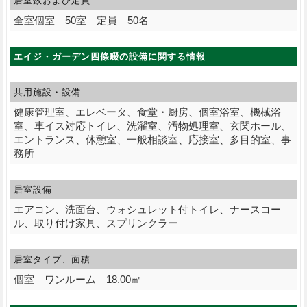
居室数および定員
全室個室 50室 定員 50名
エイジ・ガーデン四條畷の設備に関する情報
共用施設・設備
健康管理室、エレベータ、食堂・厨房、個室浴室、機械浴
室、車イス対応トイレ、洗濯室、汚物処理室、玄関ホール、
エントランス、休憩室、一般相談室、応接室、多目的室、事
務所
居室設備
エアコン、洗面台、ウォシュレット付トイレ、ナースコー
ル、取り付け家具、スプリンクラー
居室タイプ、面積
個室 ワンルーム 18.00㎡