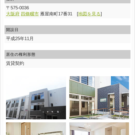
〒
575-0036
大阪府
四條畷市
雁屋南町17番31
[
地図を見る
]
開設日
平成25年11月
居住の権利形態
賃貸契約