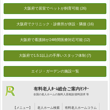
有料老人ﾎｰﾑ総合ご案内ｾﾝﾀｰ
全国の老人ホームの無料入居相談/資料請求 等
【メニュー】
老人ホーム検索
有料老人ホームコラム