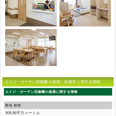
エイジ・ガーデン四條畷 の規模・設備等 に関する情報
エイジ・ガーデン四條畷の規模に関する情報
敷地 面積
908.86平方メートル