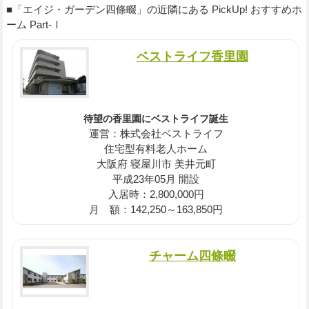
■「エイジ・ガーデン四條畷」の近隣にある PickUp! おすすめホ
ーム Part-Ⅰ
ベストライフ香里園
待望の香里園にベストライフ誕生
運営：株式会社ベストライフ
住宅型有料老人ホーム
大阪府 寝屋川市 美井元町
平成23年05月 開設
入居時：2,800,000円
月 額：142,250～163,850円
チャーム四條畷