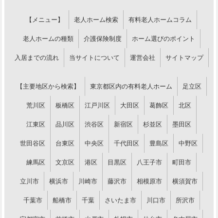
【メニュー】
老人ホーム検索
有料老人ホームコラム
老人ホームの種類
介護保険制度
ホーム選びのポイント
入居までの流れ
当サイトについて
運営会社
サイトマップ
【主要地区から検索】
東京都区内の有料老人ホーム
足立区
荒川区
板橋区
江戸川区
大田区
葛飾区
北区
江東区
品川区
渋谷区
新宿区
杉並区
墨田区
世田谷区
台東区
中央区
千代田区
豊島区
中野区
練馬区
文京区
港区
目黒区
八王子市
町田市
立川市
横浜市
川崎市
藤沢市
相模原市
横須賀市
千葉市
船橋市
千葉
さいたま市
川口市
所沢市