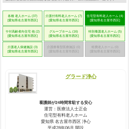
各種 老人ホーム (37)
介護付有料老人ホーム (7)
住宅型有料老人ホーム (4)
[愛知県名古屋市西区]
[愛知県名古屋市西区]
[愛知県名古屋市西区]
サ付高齢者向住宅 他 (2)
グループホーム (16)
特別養護老人ホーム (5)
[愛知県名古屋市西区]
[愛知県名古屋市西区]
[愛知県名古屋市西区]
介護老人保健施設 (3)
介護療養型医療施設 (0)
軽費老人ホーム (0)
[愛知県名古屋市西区]
[愛知県名古屋市西区]
[愛知県名古屋市西区]
グラード浄心
看護師が24時間常駐する安心
運営：医療法人士正会
住宅型有料老人ホーム
愛知県 名古屋市西区 浄心
平成28年06月 開設