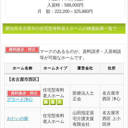
入居時：588,000円
月 額：222,200～325,880円
愛知県名古屋市の住宅型有料老人ホームの検索結果一覧で
す。
マークのあるものが、資料請求・入居相談
等が可能なホームです。
ホーム名称
ホームタイプ
運営会社
住所
【名古屋市西区】
住宅型有料
医療法人士
名古屋市
老人ホーム
正会
西区 浄心
グラード浄心
山田指定居
名古屋市
住宅型有料
おたいの家
宅介護支援
西区 上小
老人ホーム
有限会社
田井