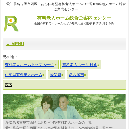
愛知県名古屋市西区にある住宅型有料老人ホームの一覧■有料老人ホーム総合
ご案内センター
有料老人ホーム総合ご案内センター
全国の有料老人ホームなどの無料入居相談/資料請求/見学予約
MENU
現在地 ：
有料老人ホームトップページ
有料老人ホーム 検索
住宅型有料老人ホーム
愛知県
名古屋市
西区
愛知県名古屋市西区にある住宅型有料老人ホームの一覧
愛知県名古屋市西区にある住宅型有料老人ホームの検索結果一覧です。