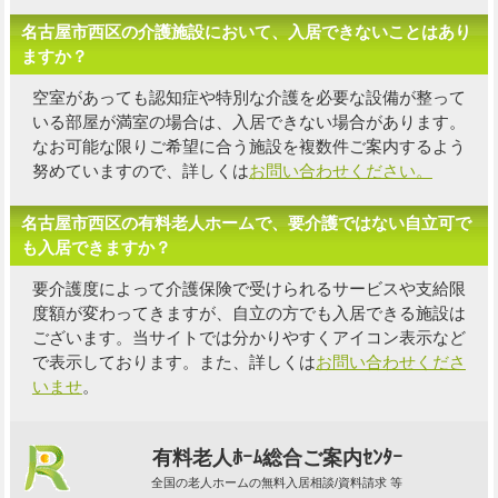
名古屋市西区の介護施設において、入居できないことはあり
ますか？
空室があっても認知症や特別な介護を必要な設備が整って
いる部屋が満室の場合は、入居できない場合があります。
なお可能な限り
ご希望に合う施設を複数件
ご案内するよう
努めていますので、詳しくは
お問い合わせください。
名古屋市西区の有料老人ホームで、要介護ではない自立可で
も入居できますか？
要介護度によって介護保険で受けられるサービスや支給限
度額が変わってきますが、自立の方でも入居できる施設は
ございます。当サイトでは分かりやすくアイコン表示など
で表示しております。また、詳しくは
お問い合わせくださ
いませ
。
有料老人ﾎｰﾑ総合ご案内ｾﾝﾀｰ
全国の老人ホームの無料入居相談/資料請求 等