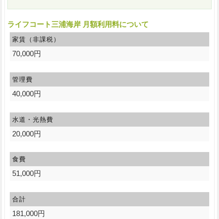
ライフコート三浦海岸 月額利用料について
家賃（非課税）
70,000円
管理費
40,000円
水道・光熱費
20,000円
食費
51,000円
合計
181,000円