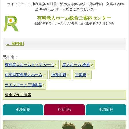
ライフコート三浦海岸(神奈川県三浦市)の資料請求・見学予約・入居相談(料
金)■有料老人ホーム総合ご案内センター
有料老人ホーム総合ご案内センター
全国の有料老人ホームなどの無料入居相談/資料請求/見学予約
MENU
現在地 ：
有料老人ホームトップページ
老人ホーム 検索
住宅型有料老人ホーム
神奈川県
三浦市
ライフコート三浦海岸
料金プラン情報
概要情報
料金情報
地図情報