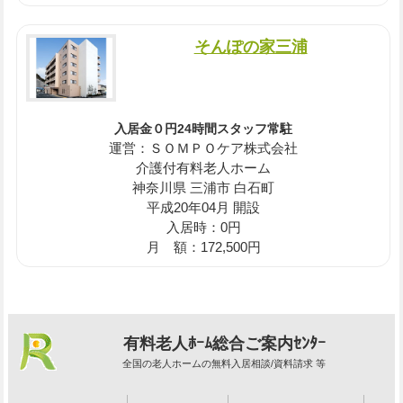
そんぽの家三浦
入居金０円24時間スタッフ常駐
運営：ＳＯＭＰＯケア株式会社
介護付有料老人ホーム
神奈川県 三浦市 白石町
平成20年04月 開設
入居時：0円
月 額：172,500円
有料老人ﾎｰﾑ総合ご案内ｾﾝﾀｰ
全国の老人ホームの無料入居相談/資料請求 等