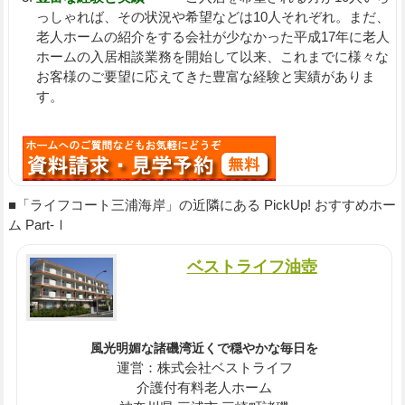
っしゃれば、その状況や希望などは10人それぞれ。まだ、
老人ホームの紹介をする会社が少なかった平成17年に老人
ホームの入居相談業務を開始して以来、これまでに様々な
お客様のご要望に応えてきた豊富な経験と実績がありま
す。
■「ライフコート三浦海岸」の近隣にある PickUp! おすすめホー
ム Part-Ⅰ
ベストライフ油壺
風光明媚な諸磯湾近くで穏やかな毎日を
運営：株式会社ベストライフ
介護付有料老人ホーム