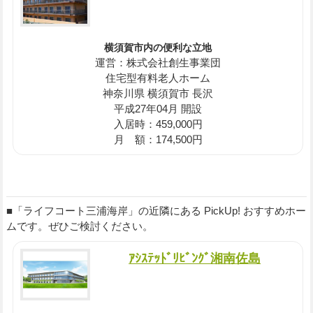
横須賀市内の便利な立地
運営：株式会社創生事業団
住宅型有料老人ホーム
神奈川県 横須賀市 長沢
平成27年04月 開設
入居時：459,000円
月 額：174,500円
■「ライフコート三浦海岸」の近隣にある PickUp! おすすめホー
ムです。ぜひご検討ください。
ｱｼｽﾃｯﾄﾞﾘﾋﾞﾝｸﾞ湘南佐島