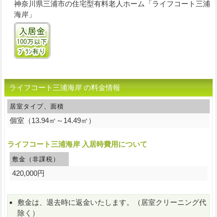
神奈川県三浦市の住宅型有料老人ホーム「ライフコート三浦
海岸」
入居金100万円以下プランあり
ライフコート三浦海岸 の料金情報
居室タイプ、面積
個室（13.94㎡～14.49㎡）
ライフコート三浦海岸 入居時費用について
敷金（非課税）
420,000円
敷金は、退去時に返金いたします。（居室クリーニング代
除く）