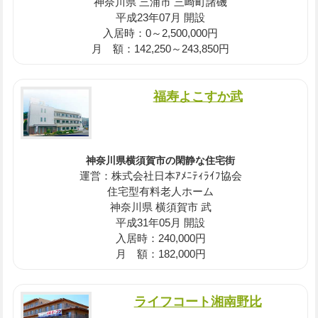
神奈川県 三浦市 三崎町諸磯
平成23年07月 開設
入居時：0～2,500,000円
月 額：142,250～243,850円
福寿よこすか武
神奈川県横須賀市の閑静な住宅街
運営：株式会社日本ｱﾒﾆﾃｨﾗｲﾌ協会
住宅型有料老人ホーム
神奈川県 横須賀市 武
平成31年05月 開設
入居時：240,000円
月 額：182,000円
ライフコート湘南野比