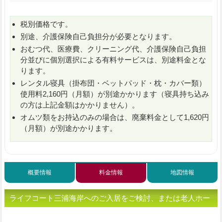
税別価格です。
別途、介護保険自己負担分が必要となります。
おむつ代、医療費、クリーニング代、介護保険自己負担
分並びに個別選択による有料サービスは、別途料金とな
ります。
レンタル寝具（掛布団・ベットパッド・枕・カバー類）
使用料2,160円（月額）が別途かかります（寝具持ち込み
の方は上記金額はかかりません）。
オムツ類をお持込のみの場合は、廃棄料金として1,620円
（月額）が別途かかります。
概要情報
料金情報
地図情報
ライフコート三浦海岸へのご入居をご検討、または老人ホー
ムをお探しの方へ（ご相談・お問い合わせ）