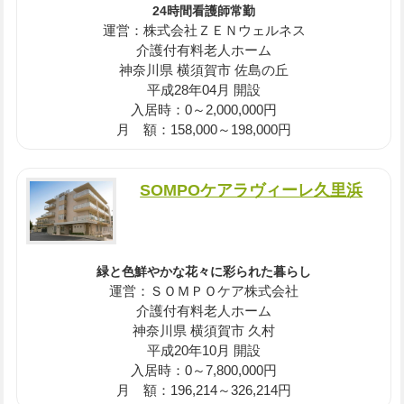
24時間看護師常勤
運営：株式会社ＺＥＮウェルネス
介護付有料老人ホーム
神奈川県 横須賀市 佐島の丘
平成28年04月 開設
入居時：0～2,000,000円
月 額：158,000～198,000円
SOMPOケアラヴィーレ久里浜
緑と色鮮やかな花々に彩られた暮らし
運営：ＳＯＭＰＯケア株式会社
介護付有料老人ホーム
神奈川県 横須賀市 久村
平成20年10月 開設
入居時：0～7,800,000円
月 額：196,214～326,214円