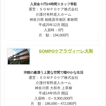
入居金０円24時間スタッフ常駐
運営：ＳＯＭＰＯケア株式会社
介護付有料老人ホーム
神奈川県 相模原市南区 東林間
平成25年12月 開設
入居時：0円
月 額：194,000円
SOMPOケアラヴィーレ大和
洋館の趣漂う上質な空間で穏やかな生活
運営：ＳＯＭＰＯケア株式会社
介護付有料老人ホーム
神奈川県 大和市 上草柳
平成14年05月 開設
入居時：0～9,900,000円
月 額：186,690～472,080円