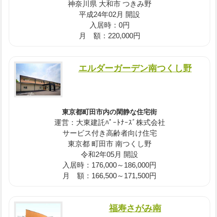
神奈川県 大和市 つきみ野
平成24年02月 開設
入居時：0円
月 額：220,000円
エルダーガーデン南つくし野
東京都町田市内の閑静な住宅街
運営：大東建託ﾊﾟｰﾄﾅｰｽﾞ株式会社
サービス付き高齢者向け住宅
東京都 町田市 南つくし野
令和2年05月 開設
入居時：176,000～186,000円
月 額：166,500～171,500円
福寿さがみ南