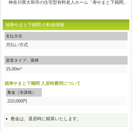
神奈川県大和市の住宅型有料老人ホーム「寿やまと下鶴間」
福寿やまと下鶴間 の料金情報
支払方式
月払い方式
居室タイプ、面積
15.00m²
福寿やまと下鶴間 入居時費用について
敷金（非課税）
210,000円
敷金は、退居時に精算いたします。