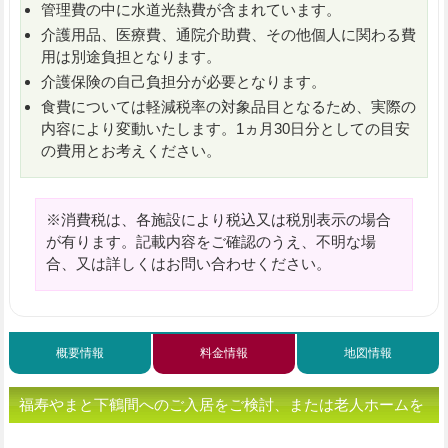
管理費の中に水道光熱費が含まれています。
介護用品、医療費、通院介助費、その他個人に関わる費
用は別途負担となります。
介護保険の自己負担分が必要となります。
食費については軽減税率の対象品目となるため、実際の
内容により変動いたします。1ヵ月30日分としての目安
の費用とお考えください。
※消費税は、各施設により税込又は税別表示の場合
が有ります。記載内容をご確認のうえ、不明な場
合、又は詳しくはお問い合わせください。
概要情報
料金情報
地図情報
福寿やまと下鶴間へのご入居をご検討、または老人ホームを
お探しの方へ（ご相談・お問い合わせ）