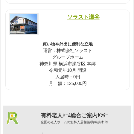
ソラスト瀬谷
買い物や外出に便利な立地
運営：株式会社ソラスト
グループホーム
神奈川県 横浜市瀬谷区 本郷
令和元年10月 開設
入居時：0円
月 額：125,000円
有料老人ﾎｰﾑ総合ご案内ｾﾝﾀｰ
全国の老人ホームの無料入居相談/資料請求 等