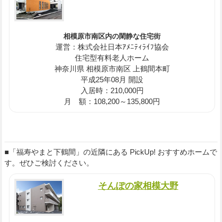
相模原市南区内の閑静な住宅街
運営：株式会社日本ｱﾒﾆﾃｨﾗｲﾌ協会
住宅型有料老人ホーム
神奈川県 相模原市南区 上鶴間本町
平成25年08月 開設
入居時：210,000円
月 額：108,200～135,800円
■「福寿やまと下鶴間」の近隣にある PickUp! おすすめホームで
す。ぜひご検討ください。
そんぽの家相模大野