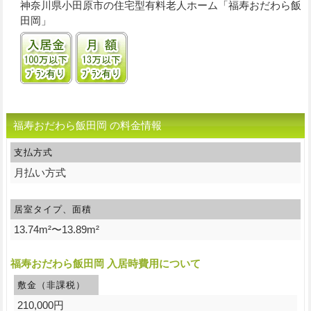
神奈川県小田原市の住宅型有料老人ホーム「福寿おだわら飯
田岡」
入居金100万円以下プランあり
月額13万円以下プランあり
福寿おだわら飯田岡 の料金情報
支払方式
月払い方式
居室タイプ、面積
13.74m²〜13.89m²
福寿おだわら飯田岡 入居時費用について
敷金（非課税）
210,000円