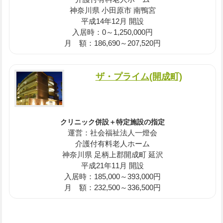
神奈川県 小田原市 南鴨宮
平成14年12月 開設
入居時：0～1,250,000円
月 額：186,690～207,520円
ザ・プライム(開成町)
クリニック併設＋特定施設の指定
運営：社会福祉法人一燈会
介護付有料老人ホーム
神奈川県 足柄上郡開成町 延沢
平成21年11月 開設
入居時：185,000～393,000円
月 額：232,500～336,500円