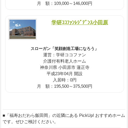
月 額：109,000～146,000円
学研ｺｺﾌｧﾝﾚｼﾞﾃﾞﾝｽ小田原
スローガン「笑顔創造工場になろう」
運営：学研ココファン
介護付有料老人ホーム
神奈川県 小田原市 蓮正寺
平成23年04月 開設
入居時：0円
月 額：195,500～375,500円
■「福寿おだわら飯田岡」の近隣にある PickUp! おすすめホーム
です。ぜひご検討ください。