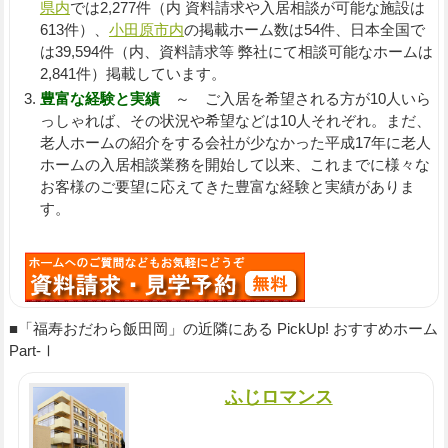
県内
では2,277件（内 資料請求や入居相談が可能な施設は
613件）、
小田原市内
の掲載ホーム数は54件、日本全国で
は39,594件（内、資料請求等 弊社にて相談可能なホームは
2,841件）掲載しています。
豊富な経験と実績
～ ご入居を希望される方が10人いら
っしゃれば、その状況や希望などは10人それぞれ。まだ、
老人ホームの紹介をする会社が少なかった平成17年に老人
ホームの入居相談業務を開始して以来、これまでに様々な
お客様のご要望に応えてきた豊富な経験と実績がありま
す。
■「福寿おだわら飯田岡」の近隣にある PickUp! おすすめホーム
Part-Ⅰ
ふじロマンス