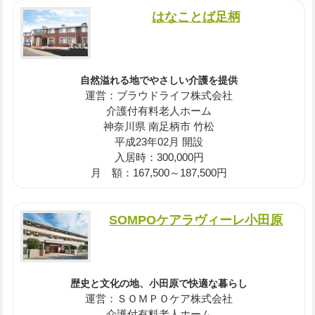
はなことば足柄
自然溢れる地でやさしい介護を提供
運営：ブラウドライフ株式会社
介護付有料老人ホーム
神奈川県 南足柄市 竹松
平成23年02月 開設
入居時：300,000円
月 額：167,500～187,500円
SOMPOケアラヴィーレ小田原
歴史と文化の地、小田原で快適な暮らし
運営：ＳＯＭＰＯケア株式会社
介護付有料老人ホーム