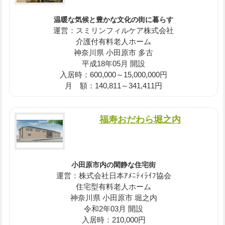
温暖な気候と豊かな文化の街に暮らす
運営：スミリンフィルケア株式会社
介護付有料老人ホーム
神奈川県 小田原市 多古
平成18年05月 開設
入居時：600,000～15,000,000円
月 額：140,811～341,411円
福寿おだわら堀之内
小田原市内の閑静な住宅街
運営：株式会社日本ｱﾒﾆﾃｨﾗｲﾌ協会
住宅型有料老人ホーム
神奈川県 小田原市 堀之内
令和2年03月 開設
入居時：210,000円