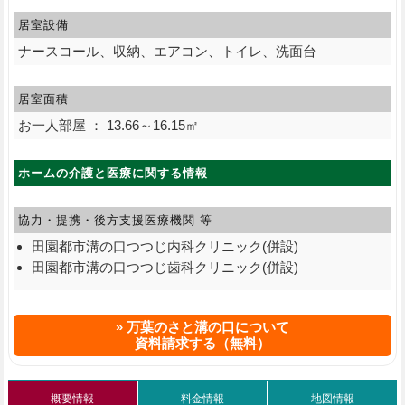
居室設備
ナースコール、収納、エアコン、トイレ、洗面台
居室面積
お一人部屋 ： 13.66～16.15㎡
ホームの介護と医療に関する情報
協力・提携・後方支援
医療機関 等
田園都市溝の口つつじ内科クリニック(併設)
田園都市溝の口つつじ歯科クリニック(併設)
万葉のさと溝の口について
資料請求する（無料）
概要情報
料金情報
地図情報