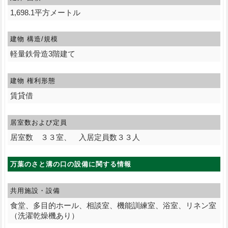
1,698.1平方メートル
建物 構造/規模
軽量鉄骨造3階建て
建物 権利形態
賃貸借
居室数および定員
居室数 ３３室、 入居定員数３３人
万葉のさと溝の口の設備に関する情報
共用施設・設備
食堂、多目的ホール、相談室、機能訓練室、浴室、リネン室
（洗濯乾燥機あり）