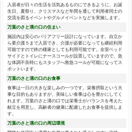
入居者が日々の生活を活気あるものにできるように、お誕
生日、夏祭り、クリスマスなど年間を通して利用者同士の
交流を図るイベントやグルメイベントなどを実施します。
万葉のさと溝の口の住まい
施設内は安心のバリアフリー設計になっています。自立か
ら要介護５まで入居でき、介護が必要になっても継続利用
可能ですので終の棲家としても利用可能です。全室ベッド
サイドとトイレにナースコールが設置していますので、急
な体調不良時にもスタッフへ救急コールが可能になってス
ポットいます。
万葉のさと溝の口のお食事
食事は一日の大きな楽しみの一つです。栄養摂取という大
事な目的もありますが、美味しい食事は心を豊かにしてく
れます。万葉のさと溝の口では栄養士がバランスを考えた
献立を用意し、高齢者の健康に配慮したお食事を提供しま
す。
万葉のさと溝の口の周辺環境