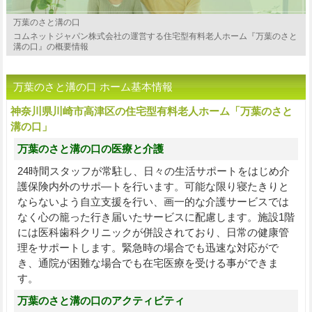
万葉のさと溝の口
コムネットジャパン株式会社の運営する住宅型有料老人ホーム『万葉のさと
溝の口』の概要情報
万葉のさと溝の口 ホーム基本情報
神奈川県川崎市高津区の住宅型有料老人ホーム「万葉のさと
溝の口」
万葉のさと溝の口の医療と介護
24時間スタッフが常駐し、日々の生活サポートをはじめ介
護保険内外のサポ―トを行います。可能な限り寝たきりと
ならないよう自立支援を行い、画一的な介護サービスでは
なく心の籠った行き届いたサービスに配慮します。施設1階
には医科歯科クリニックが併設されており、日常の健康管
理をサポートします。緊急時の場合でも迅速な対応がで
き、通院が困難な場合でも在宅医療を受ける事ができま
す。
万葉のさと溝の口のアクティビティ