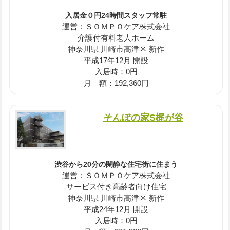
入居金０円24時間スタッフ常駐
運営：ＳＯＭＰＯケア株式会社
介護付有料老人ホーム
神奈川県 川崎市高津区 新作
平成17年12月 開設
入居時：0円
月 額：192,360円
そんぽの家S梶が谷
渋谷から20分の閑静な住宅街に住まう
運営：ＳＯＭＰＯケア株式会社
サービス付き高齢者向け住宅
神奈川県 川崎市高津区 新作
平成24年12月 開設
入居時：0円