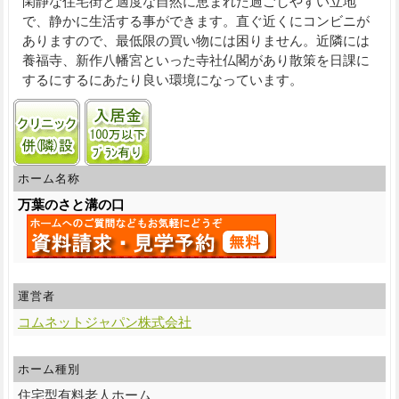
閑静な住宅街と適度な自然に恵まれた過ごしやすい立地
で、静かに生活する事ができます。直ぐ近くにコンビニが
ありますので、最低限の買い物には困りません。近隣には
養福寺、新作八幡宮といった寺社仏閣があり散策を日課に
するにするにあたり良い環境になっています。
クリニック併(隣)接
入居金100万円以下プランあり
ホーム名称
万葉のさと溝の口
運営者
コムネットジャパン株式会社
ホーム種別
住宅型有料老人ホーム