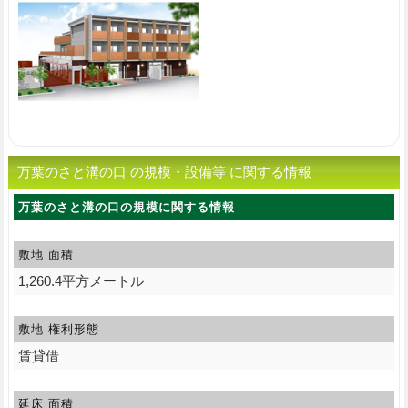
万葉のさと溝の口 の規模・設備等 に関する情報
万葉のさと溝の口の規模に関する情報
敷地 面積
1,260.4平方メートル
敷地 権利形態
賃貸借
延床 面積