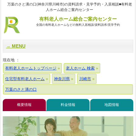
万葉のさと溝の口(神奈川県川崎市)の資料請求・見学予約・入居相談■有料老
人ホーム総合ご案内センター
有料老人ホーム総合ご案内センター
全国の有料老人ホームなどの無料入居相談/資料請求/見学予約
MENU
現在地 ：
有料老人ホームトップページ
老人ホーム 検索
住宅型有料老人ホーム
神奈川県
川崎市
万葉のさと溝の口
概要情報
料金情報
地図情報