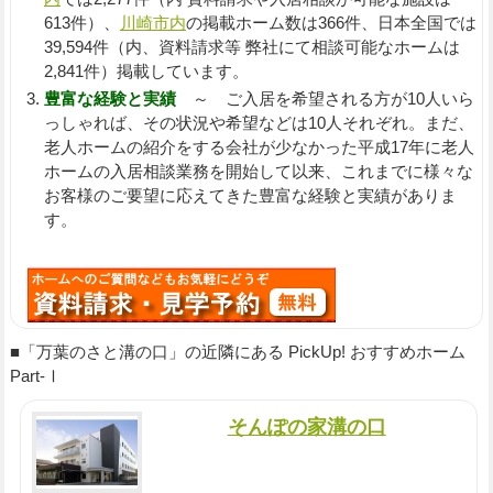
613件）、
川崎市内
の掲載ホーム数は366件、日本全国では
39,594件（内、資料請求等 弊社にて相談可能なホームは
2,841件）掲載しています。
豊富な経験と実績
～ ご入居を希望される方が10人いら
っしゃれば、その状況や希望などは10人それぞれ。まだ、
老人ホームの紹介をする会社が少なかった平成17年に老人
ホームの入居相談業務を開始して以来、これまでに様々な
お客様のご要望に応えてきた豊富な経験と実績がありま
す。
■「万葉のさと溝の口」の近隣にある PickUp! おすすめホーム
Part-Ⅰ
そんぽの家溝の口