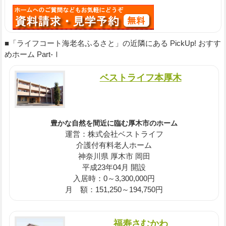
■「ライフコート海老名ふるさと」の近隣にある PickUp! おすす
めホーム Part-Ⅰ
ベストライフ本厚木
豊かな自然を間近に臨む厚木市のホーム
運営：株式会社ベストライフ
介護付有料老人ホーム
神奈川県 厚木市 岡田
平成23年04月 開設
入居時：0～3,300,000円
月 額：151,250～194,750円
福寿さむかわ