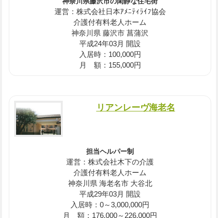
神奈川県藤沢市の閑静な住宅街
運営：株式会社日本ｱﾒﾆﾃｨﾗｲﾌ協会
介護付有料老人ホーム
神奈川県 藤沢市 菖蒲沢
平成24年03月 開設
入居時：100,000円
月 額：155,000円
リアンレーヴ海老名
担当ヘルパー制
運営：株式会社木下の介護
介護付有料老人ホーム
神奈川県 海老名市 大谷北
平成29年03月 開設
入居時：0～3,000,000円
月 額：176,000～226,000円