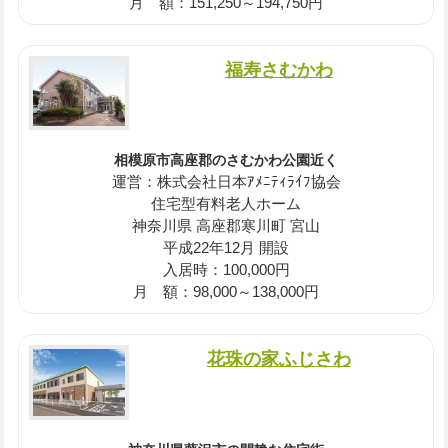
月 額：151,250～194,750円
福寿さむかわ
相模原市高座郡のさむかわ公園近く
運営：株式会社日本ｱﾒﾆﾃｨﾗｲﾌ協会
住宅型有料老人ホーム
神奈川県 高座郡寒川町 宮山
平成22年12月 開設
入居時：100,000円
月 額：98,000～138,000円
花珠の家ふじさわ