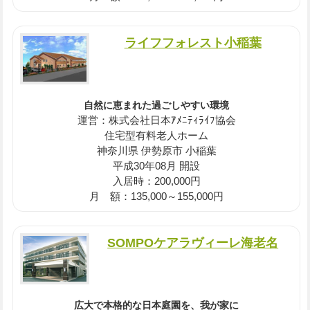
ライフフォレスト小稲葉
自然に恵まれた過ごしやすい環境
運営：株式会社日本ｱﾒﾆﾃｨﾗｲﾌ協会
住宅型有料老人ホーム
神奈川県 伊勢原市 小稲葉
平成30年08月 開設
入居時：200,000円
月 額：135,000～155,000円
SOMPOケアラヴィーレ海老名
広大で本格的な日本庭園を、我が家に