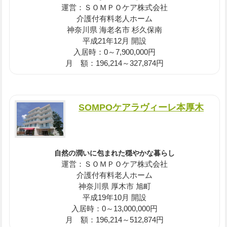
運営：ＳＯＭＰＯケア株式会社
介護付有料老人ホーム
神奈川県 海老名市 杉久保南
平成21年12月 開設
入居時：0～7,900,000円
月 額：196,214～327,874円
SOMPOケアラヴィーレ本厚木
自然の潤いに包まれた穏やかな暮らし
運営：ＳＯＭＰＯケア株式会社
介護付有料老人ホーム
神奈川県 厚木市 旭町
平成19年10月 開設
入居時：0～13,000,000円
月 額：196,214～512,874円