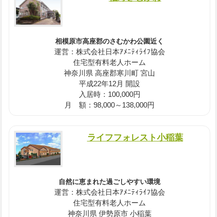
相模原市高座郡のさむかわ公園近く
運営：株式会社日本ｱﾒﾆﾃｨﾗｲﾌ協会
住宅型有料老人ホーム
神奈川県 高座郡寒川町 宮山
平成22年12月 開設
入居時：100,000円
月 額：98,000～138,000円
ライフフォレスト小稲葉
自然に恵まれた過ごしやすい環境
運営：株式会社日本ｱﾒﾆﾃｨﾗｲﾌ協会
住宅型有料老人ホーム
神奈川県 伊勢原市 小稲葉