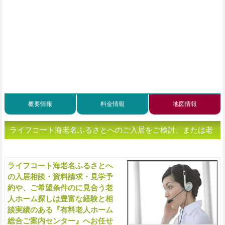
概要情報
料金情報
地図情報
ライフコート海老名ふるさとへのご入居をご検討、または老
人ホームをお探しの方へ（ご相談・お問い合わせ）
ライフコート海老名ふるさとへ
入
の入居相談・資料請求・見学予
約や、ご希望条件のに見合う老
人ホーム探しは豊富な経験と相
談実績のある『有料老人ホーム
総合ご案内センター』へお任せ