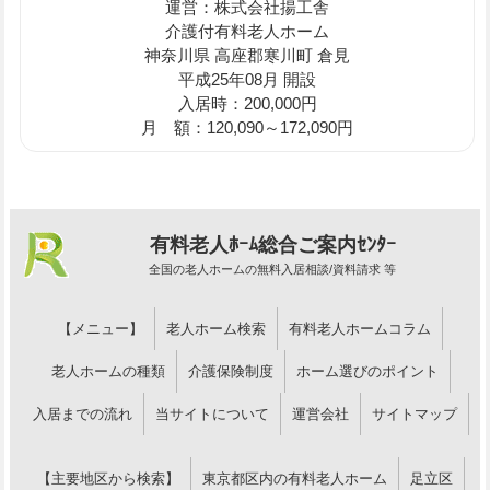
運営：株式会社揚工舎
介護付有料老人ホーム
神奈川県 高座郡寒川町 倉見
平成25年08月 開設
入居時：200,000円
月 額：120,090～172,090円
有料老人ﾎｰﾑ総合ご案内ｾﾝﾀｰ
全国の老人ホームの無料入居相談/資料請求 等
【メニュー】
老人ホーム検索
有料老人ホームコラム
老人ホームの種類
介護保険制度
ホーム選びのポイント
入居までの流れ
当サイトについて
運営会社
サイトマップ
【主要地区から検索】
東京都区内の有料老人ホーム
足立区