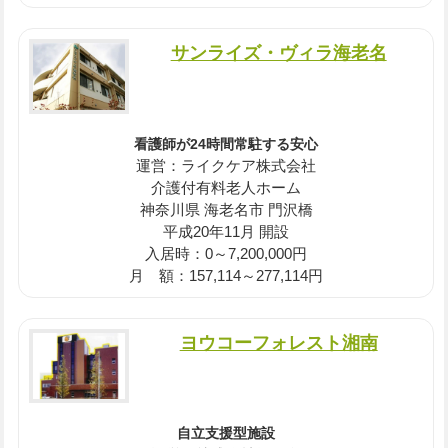
サンライズ・ヴィラ海老名
看護師が24時間常駐する安心
運営：ライクケア株式会社
介護付有料老人ホーム
神奈川県 海老名市 門沢橋
平成20年11月 開設
入居時：0～7,200,000円
月 額：157,114～277,114円
ヨウコーフォレスト湘南
自立支援型施設