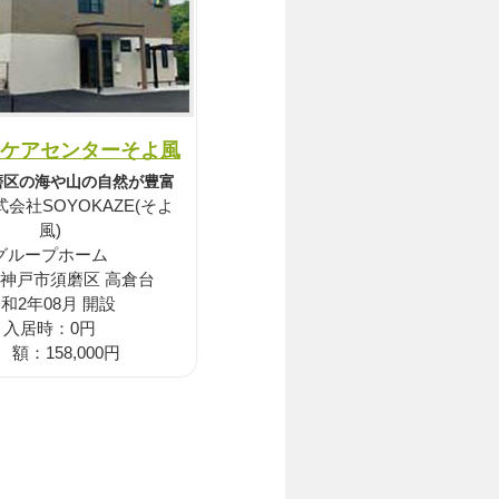
ケアセンターそよ風
磨区の海や山の自然が豊富
会社SOYOKAZE(そよ
風)
グループホーム
 神戸市須磨区 高倉台
和2年08月 開設
入居時：0円
 額：158,000円