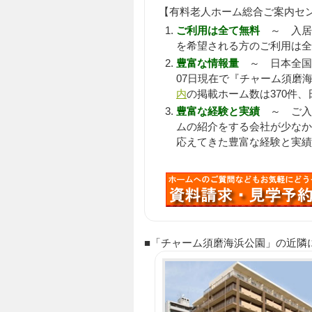
【有料老人ホーム総合ご案内セ
ご利用は全て無料
～ 入居
を希望される方のご利用は全
豊富な情報量
～ 日本全国
07日現在で『チャーム須磨海
内
の掲載ホーム数は370件、
豊富な経験と実績
～ ご入居
ムの紹介をする会社が少なか
応えてきた豊富な経験と実績
■「チャーム須磨海浜公園」の近隣にある 