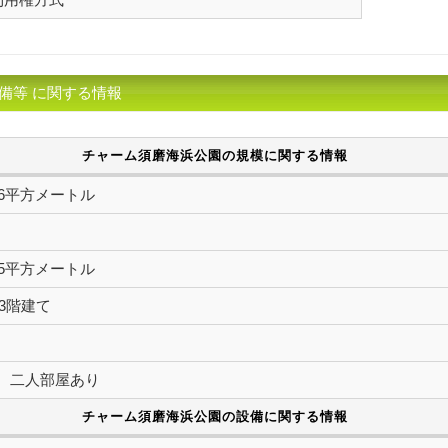
備等 に関する情報
チャーム須磨海浜公園の規模に関する情報
2.86平方メートル
9.25平方メートル
3階建て
室 二人部屋あり
チャーム須磨海浜公園の設備に関する情報