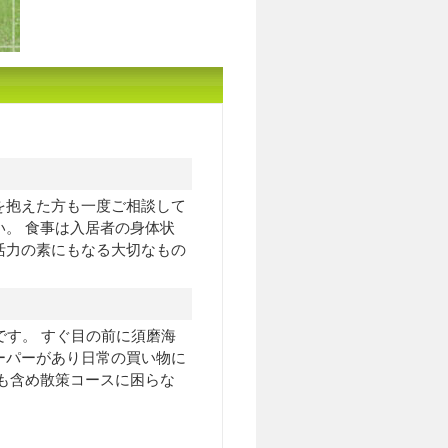
を抱えた方も一度ご相談して
。 食事は入居者の身体状
活力の素にもなる大切なもの
です。 すぐ目の前に須磨海
ーパーがあり日常の買い物に
も含め散策コースに困らな