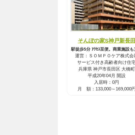
そんぽの家S神戸新長
駅徒歩5分 ｱｸｾｽ至便。商業施設
運営：ＳＯＭＰＯケア株式会
サービス付き高齢者向け住
兵庫県 神戸市長田区 大橋町
平成20年04月 開設
入居時：0円
月 額：133,000～169,000