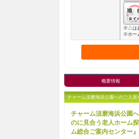
※△は
※ホー
概要情報
チャーム須磨海浜公園へのご入居
チャーム須磨海浜公園へ
のに見合う老人ホーム探
ム総合ご案内センター』