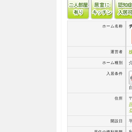
二人部屋あり
居室にキ
ホーム名称
運営者
ホーム種別
入居条件
住所
開設日
居住の権利形態