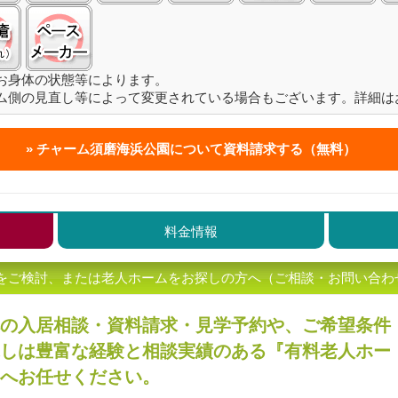
褥瘡（床ずれ）:○
ペースメーカ:○
お身体の状態等によります。
ム側の見直し等によって変更されている場合もございます。詳細は
チャーム須磨海浜公園について
資料請求する（無料）
料金情報
をご検討、または老人ホームをお探しの方へ（ご相談・お問い合わ
の入居相談・資料請求・見学予約や、ご希望条件
しは豊富な経験と相談実績のある『有料老人ホー
へお任せください。