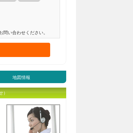
お問い合わせください。
地図情報
せ）
入居相談員のｲﾒｰｼﾞ