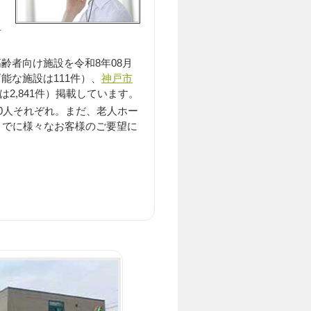
居
齢者向け施設を令和8年08月
可能な施設は111件）、
神戸市
は2,841件）掲載しています。
0人それぞれ。まだ、老人ホー
までに様々なお客様のご要望に