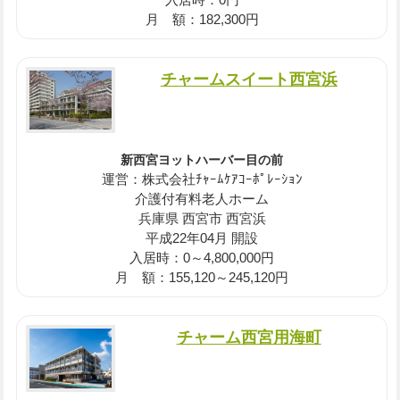
月 額：182,300円
チャームスイート西宮浜
新西宮ヨットハーバー目の前
運営：株式会社ﾁｬｰﾑｹｱｺｰﾎﾟﾚｰｼｮﾝ
介護付有料老人ホーム
兵庫県 西宮市 西宮浜
平成22年04月 開設
入居時：0～4,800,000円
月 額：155,120～245,120円
チャーム西宮用海町