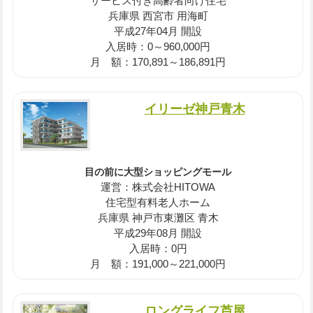
サービス付き高齢者向け住宅
兵庫県 西宮市 用海町
平成27年04月 開設
入居時：0～960,000円
月 額：170,891～186,891円
イリーゼ神戸青木
目の前に大型ショッピングモール
運営：株式会社HITOWA
住宅型有料老人ホーム
兵庫県 神戸市東灘区 青木
平成29年08月 開設
入居時：0円
月 額：191,000～221,000円
ロングライフ芦屋