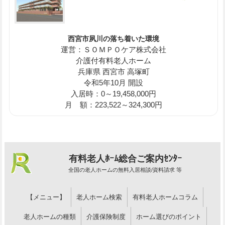
西宮市夙川の落ち着いた環境
運営：ＳＯＭＰＯケア株式会社
介護付有料老人ホーム
兵庫県 西宮市 高塚町
令和5年10月 開設
入居時：0～19,458,000円
月 額：223,522～324,300円
有料老人ﾎｰﾑ総合ご案内ｾﾝﾀｰ
全国の老人ホームの無料入居相談/資料請求 等
【メニュー】
老人ホーム検索
有料老人ホームコラム
老人ホームの種類
介護保険制度
ホーム選びのポイント