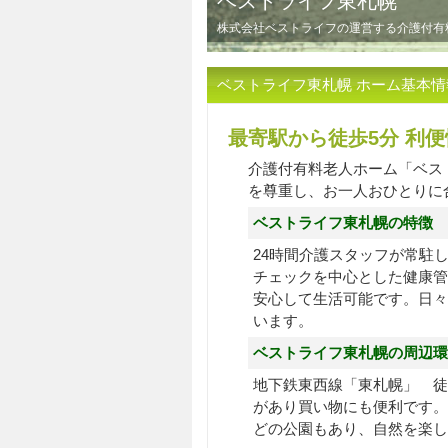
ベストライフ東札幌
株式会社ベストライフの運営する介護付有
ベストライフ東札幌 ホーム基本情
最寄駅から徒歩5分 利
介護付有料老人ホーム「ベス
を尊重し、お一人おひとりに
ベストライフ東札幌の特徴
24時間介護スタッフが常駐
チェックを中心とした健康管
安心して生活可能です。日々
います。
ベストライフ東札幌の周辺環
地下鉄東西線「東札幌」 徒
があり買い物にも便利です。
どの公園もあり、自然を楽し