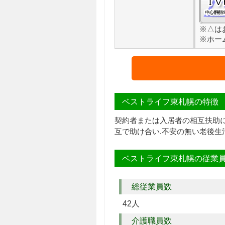
※△は
※ホー
ベストライフ東札幌の特徴
契約者または入居者の相互扶助
互で助け合い.不安の無い老後生
ベストライフ東札幌の従業
総従業員数
42人
介護職員数