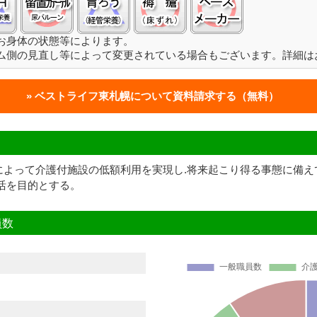
お身体の状態等によります。
ム側の見直し等によって変更されている場合もございます。詳細は
ベストライフ東札幌について
資料請求する（無料）
によって介護付施設の低額利用を実現し.将来起こり得る事態に備え
活を目的とする。
員数