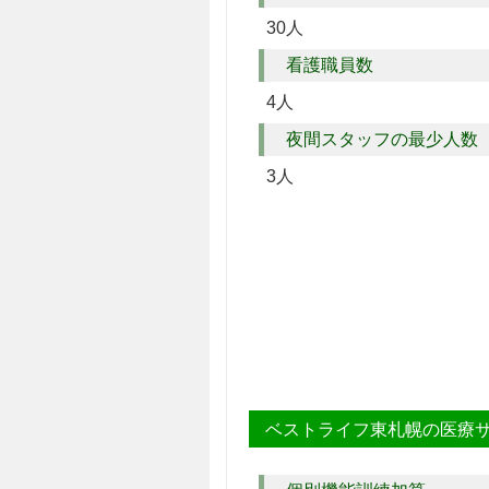
30人
看護職員数
4人
夜間スタッフの最少人数
3人
ベストライフ東札幌の医療