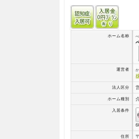
認知症受け入れ可
入居金0
ホーム名称
運営者
か
法人区分
ホーム種別
入居条件
住所