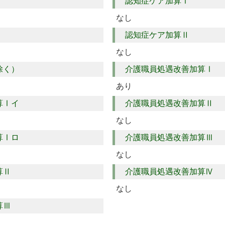
認知症ケア加算Ⅰ
なし
認知症ケア加算Ⅱ
なし
除く）
介護職員処遇改善加算Ⅰ
あり
算Ⅰイ
介護職員処遇改善加算Ⅱ
なし
算Ⅰロ
介護職員処遇改善加算Ⅲ
なし
算Ⅱ
介護職員処遇改善加算Ⅳ
なし
算Ⅲ