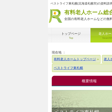
ベストライフ東札幌(北海道札幌市)の資料請
有料老人ホーム総
全国の有料老人ホームなどの無料
トップページ
老人ホー
Top
Search
現在地 ：
有料老人ホームトップページ
老人
ベストライフ東札幌
概要情報