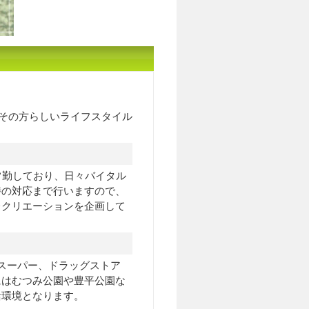
その方らしいライフスタイル
常勤しており、日々バイタル
時の対応まで行いますので、
レクリエーションを企画して
スーパー、ドラッグストア
にはむつみ公園や豊平公園な
活環境となります。