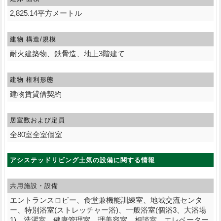
2,825.14平方メートル
建物 構造/規模
耐火建築物、鉄骨造、地上3階建て
建物 権利形態
建物賃貸借契約
居室数および定員
全80室全室個室
アシステッドリビング土気の設備に関する情報
共用施設・設備
エントランスロビー、食堂兼機能訓練室、地域交流センタ
ー、特別浴室(ストレッチャー浴)、一般浴室(個浴3、大浴場
1)、洗濯室、健康管理室、理美容室、相談室、エレベーター