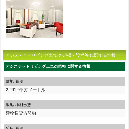
アシステッドリビング土気 の規模・設備等 に関する情報
アシステッドリビング土気の規模に関する情報
敷地 面積
2,291.9平方メートル
敷地 権利形態
建物賃貸借契約
延床 面積