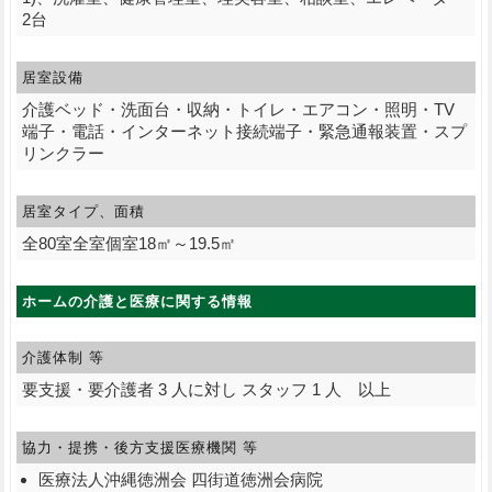
2台
居室設備
介護ベッド・洗面台・収納・トイレ・エアコン・照明・TV
端子・電話・インターネット接続端子・緊急通報装置・スプ
リンクラー
居室タイプ、面積
全80室全室個室18㎡～19.5㎡
ホームの介護と医療に関する情報
介護体制 等
要支援・要介護者 3 人に対し スタッフ 1 人 以上
協力・提携・後方支援
医療機関 等
医療法人沖縄徳洲会 四街道徳洲会病院