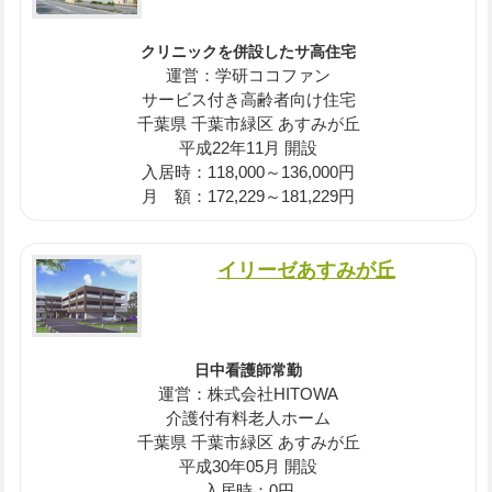
クリニックを併設したサ高住宅
運営：学研ココファン
サービス付き高齢者向け住宅
千葉県 千葉市緑区 あすみが丘
平成22年11月 開設
入居時：118,000～136,000円
月 額：172,229～181,229円
イリーゼあすみが丘
日中看護師常勤
運営：株式会社HITOWA
介護付有料老人ホーム
千葉県 千葉市緑区 あすみが丘
平成30年05月 開設
入居時：0円