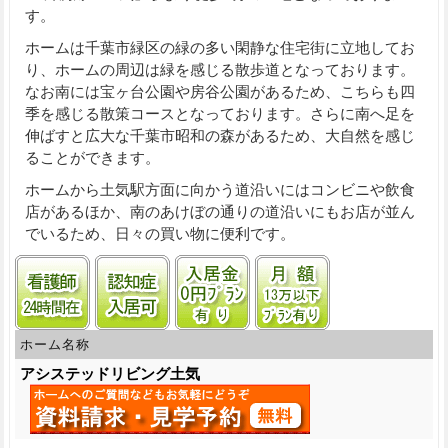
す。
ホームは千葉市緑区の緑の多い閑静な住宅街に立地してお
り、ホームの周辺は緑を感じる散歩道となっております。
なお南には宝ヶ台公園や房谷公園があるため、こちらも四
季を感じる散策コースとなっております。さらに南へ足を
伸ばすと広大な千葉市
昭和の森
があるため、大自然を感じ
ることができます。
ホームから土気駅方面に向かう道沿いにはコンビニや飲食
店があるほか、南のあけぼの通りの道沿いにもお店が並ん
でいるため、日々の買い物に便利です。
看護師24時間常駐
認知症受け入れ可
入居金0円プランあり
月額13万円以下
ホーム名称
アシステッドリビング土気