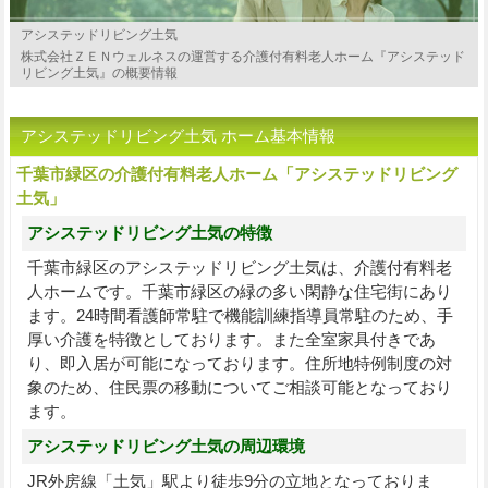
アシステッドリビング土気
株式会社ＺＥＮウェルネスの運営する介護付有料老人ホーム『アシステッド
リビング土気』の概要情報
アシステッドリビング土気 ホーム基本情報
千葉市緑区の介護付有料老人ホーム「アシステッドリビング
土気」
アシステッドリビング土気の特徴
千葉市緑区のアシステッドリビング土気は、介護付有料老
人ホームです。千葉市緑区の緑の多い閑静な住宅街にあり
ます。24時間看護師常駐で機能訓練指導員常駐のため、手
厚い介護を特徴としております。また全室家具付きであ
り、即入居が可能になっております。住所地特例制度の対
象のため、住民票の移動についてご相談可能となっており
ます。
アシステッドリビング土気の周辺環境
JR外房線「土気」駅より徒歩9分の立地となっておりま