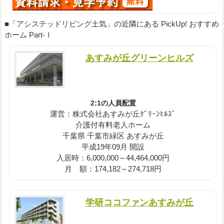
■「アシステッドリビング土気」の近隣にある PickUp! おすすめ
ホーム Part-Ⅰ
あすみが丘グリーンヒルズ
2:1の人員配置
運営：株式会社あすみが丘ｸﾞﾘｰﾝﾋﾙｽﾞ
介護付有料老人ホーム
千葉県 千葉市緑区 あすみが丘
平成19年09月 開設
入居時：6,000,000～44,464,000円
月 額：174,182～274,718円
学研ココファンあすみが丘