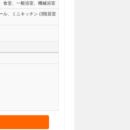
、食堂、一般浴室、機械浴室
ル、ミニキッチン (3階居室