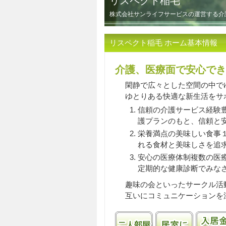
リスペクト稲毛
株式会社サンライフサービスの運営する介
リスペクト稲毛 ホーム基本情報
介護、医療面で安心でき
閑静で広々とした空間の中で
ゆとりある快適な新生活をサ
信頼の介護サービス経験
護プランのもと、信頼と
栄養満点の美味しい食事
れる食材と美味しさを追
安心の医療体制複数の医
定期的な健康診断でみな
趣味の会といったサークル活
互いにコミュニケーションを
二人部屋あり
居室にキ