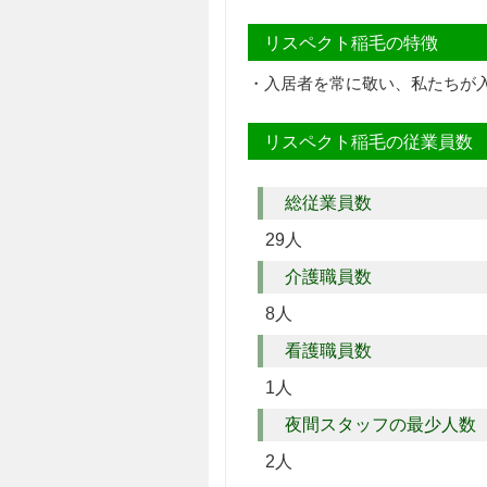
リスペクト稲毛の特徴
・入居者を常に敬い、私たちが
リスペクト稲毛の従業員数
総従業員数
29人
介護職員数
8人
看護職員数
1人
夜間スタッフの最少人数
2人