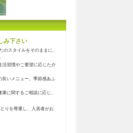
しみ下さい
たのスタイルをそのままに、
。
生活習慣やご要望に応じた介
の良いメニュー。季節感あふ
健康に関するご相談に応じ、
ひとりを尊重し、入居者がお