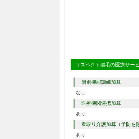
リスペクト稲毛の医療サー
個別機能訓練加算
なし
医療機関連携加算
あり
看取り介護加算（予防を
あり