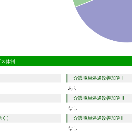
ビス体制
介護職員処遇改善加算Ⅰ
あり
介護職員処遇改善加算Ⅱ
なし
除く）
介護職員処遇改善加算Ⅲ
なし