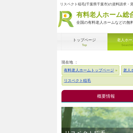
リスペクト稲毛(千葉県千葉市)の資料請求・
有料老人ホーム総
全国の有料老人ホームなどの無料
トップページ
老人ホー
Top
Search
現在地 ：
有料老人ホームトップページ
老人
リスペクト稲毛
概要情報