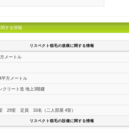
月
に関する情報
リスペクト稲毛の規模に関する情報
3平方メートル
4.64平方メートル
ンクリート造 地上3階建
室 29室 定員 33名（二人部屋 4室）
リスペクト稲毛の設備に関する情報