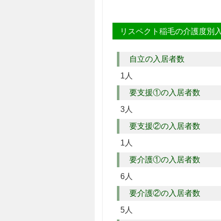
リスペクト稲毛の介護度別
自立の入居者数
1人
要支援①の入居者数
3人
要支援②の入居者数
1人
要介護①の入居者数
6人
要介護②の入居者数
5人