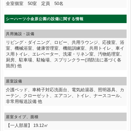
全室個室 50室 定員 50名
シーハーツ小金原公園の設備に関する情報
共用施設・設備
リビング・ダイニング、ロビー、共用ラウンジ、応接室、浴
室、機械浴室、健康管理室、機能訓練室、共用トイレ、車イ
ス用トイレ、エレベーター、洗濯・リネン室、汚物処理室、
厨房、駐車場、駐輪場、スプリンクラー(消防法に基づく各
箇所) 他
居室設備
介護ベッド、車椅子対応洗面台、電気給湯器、照明器具、カ
ーテン、クローゼット、エアコン、トイレ、ナースコール、
非常用報送設備 他
居室タイプ、面積
【一人部屋】 19.12㎡