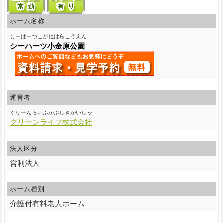
ホーム名称
しーはーつこがねはらこうえん
シーハーツ小金原公園
運営者
ぐりーんらいふかぶしきがいしゃ
グリーンライフ株式会社
法人区分
営利法人
ホーム種別
介護付有料老人ホーム