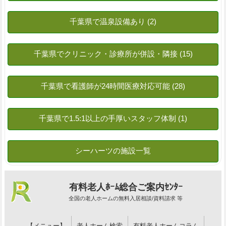
有料老人ﾎｰﾑ総合ご案内ｾﾝﾀｰ
全国の老人ホームの無料入居相談/資料請求 等
【メニュー】
老人ホーム検索
有料老人ホームコラム