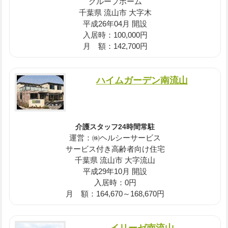
グループホーム
千葉県 流山市 大字木
平成26年04月 開設
入居時：100,000円
月 額：142,700円
ハイムガーデン南流山
介護スタッフ24時間常駐
運営：㈱ヘルシーサービス
サービス付き高齢者向け住宅
千葉県 流山市 大字流山
平成29年10月 開設
入居時：0円
月 額：164,670～168,670円
イリーゼ南流山