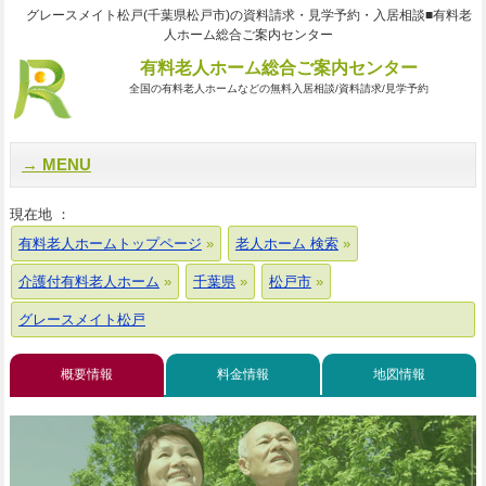
グレースメイト松戸(千葉県松戸市)の資料請求・見学予約・入居相談■有料老
人ホーム総合ご案内センター
有料老人ホーム総合ご案内センター
全国の有料老人ホームなどの無料入居相談/資料請求/見学予約
MENU
現在地 ：
有料老人ホームトップページ
老人ホーム 検索
介護付有料老人ホーム
千葉県
松戸市
グレースメイト松戸
概要情報
料金情報
地図情報