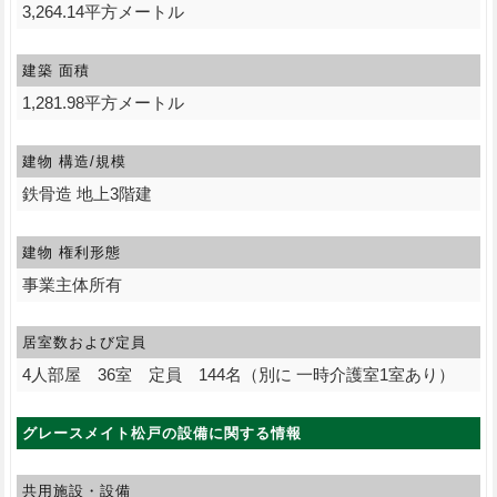
3,264.14平方メートル
建築 面積
1,281.98平方メートル
建物 構造/規模
鉄骨造 地上3階建
建物 権利形態
事業主体所有
居室数および定員
4人部屋 36室 定員 144名（別に 一時介護室1室あり）
グレースメイト松戸の設備に関する情報
共用施設・設備