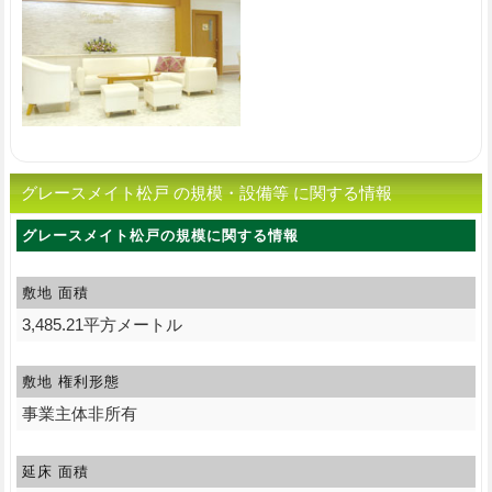
グレースメイト松戸 の規模・設備等 に関する情報
グレースメイト松戸の規模に関する情報
敷地 面積
3,485.21平方メートル
敷地 権利形態
事業主体非所有
延床 面積