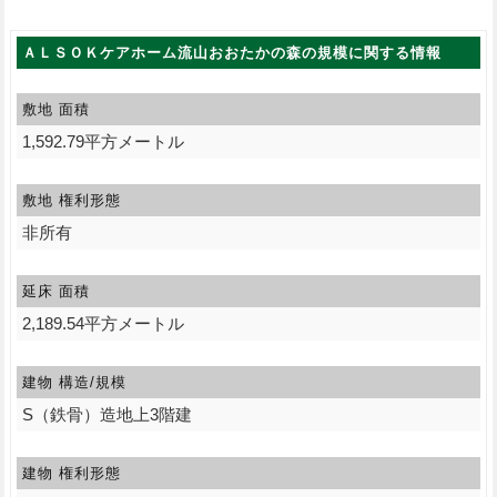
関する情報
ＡＬＳＯＫケアホーム流山おおたかの森の規模に関する情報
敷地 面積
1,592.79平方メートル
敷地 権利形態
非所有
延床 面積
2,189.54平方メートル
建物 構造/規模
S（鉄骨）造地上3階建
建物 権利形態