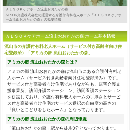
ＡＬＳＯＫケアホーム流山おおたかの森
ALSOK介護株式会社の運営する介護付有料老人ホーム『ＡＬＳＯＫケアホ
ーム流山おおたかの森』の概要情報
ＡＬＳＯＫケアホーム流山おおたかの森 ホーム基本情報
流山市の介護付有料老人ホーム（サービス付き高齢者向け住
宅登録済）「アミカの郷 流山おおたかの森」
アミカの郷 流山おおたかの森とは？
アミカの郷 流山おおたかの森は流山市にある介護付有料老
人ホーム（サービス付き高齢者向け住宅登録済み）です。
サービス付き高齢者向け住宅でありながらも、居宅介護支
援事業所、訪問介護ステーション、訪問看護ステーション
を併設しており、介護付有料老人ホームの手厚さとサービ
ス付き高齢者向け住宅のサービス選択の自由度の高さの
『良いとこどりをしたホーム』となっております。
アミカの郷 流山おおたかの森の周辺環境
「流山おおたかの森」駅から徒歩9分となっております。