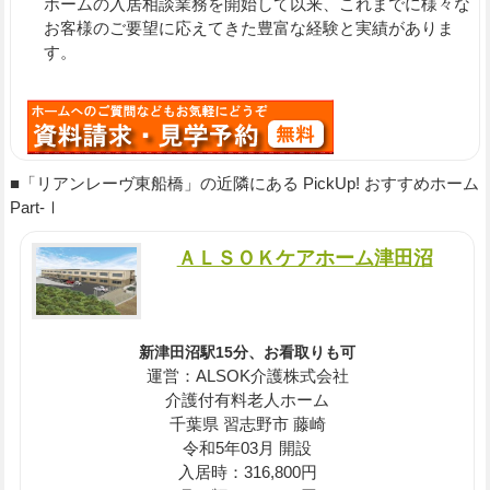
ホームの入居相談業務を開始して以来、これまでに様々な
お客様のご要望に応えてきた豊富な経験と実績がありま
す。
■「リアンレーヴ東船橋」の近隣にある PickUp! おすすめホーム
Part-Ⅰ
ＡＬＳＯＫケアホーム津田沼
新津田沼駅15分、お看取りも可
運営：ALSOK介護株式会社
介護付有料老人ホーム
千葉県 習志野市 藤崎
令和5年03月 開設
入居時：316,800円