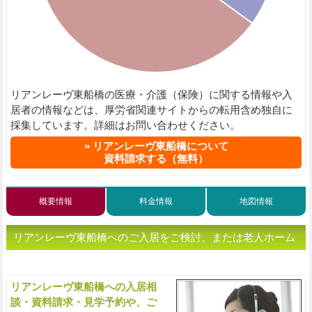
リアンレーヴ東船橋の医療・介護（保険）に関する情報や入
居者の情報などは、厚労省関連サイトからの転用含め独自に
採集しています。詳細はお問い合わせください。
リアンレーヴ東船橋について
資料請求する（無料）
概要情報
料金情報
地図情報
リアンレーヴ東船橋へのご入居をご検討、または老人ホーム
をお探しの方へ（ご相談・お問い合わせ）
リアンレーヴ東船橋への入居相
入
談・資料請求・見学予約や、ご