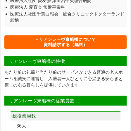
医療法人社団 愛友会 津田沼中央総合病院
医療法人 愛育会 常盤平歯科
医療法人社団千葉白報会 総合クリニックドクターランド
船橋
リアンレーヴ東船橋について
資料請求する（無料）
リアンレーヴ東船橋の特徴
あたり前の礼節と当たり前のサービスができる普通の老人ホ
ームを誠実に運営し、入居者一人ひとりに心温まる安らぎと
癒しのある暮らしを提供していきます
リアンレーヴ東船橋の従業員数
総従業員数
36人