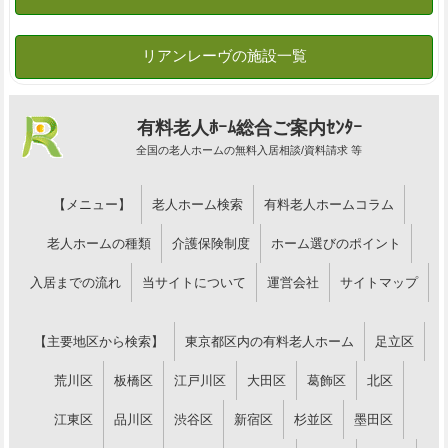
有料老人ﾎｰﾑ総合ご案内ｾﾝﾀｰ
全国の老人ホームの無料入居相談/資料請求 等
【メニュー】
老人ホーム検索
有料老人ホームコラム
老人ホームの種類
介護保険制度
ホーム選びのポイント
入居までの流れ
当サイトについて
運営会社
サイトマップ
【主要地区から検索】
東京都区内の有料老人ホーム
足立区
荒川区
板橋区
江戸川区
大田区
葛飾区
北区
江東区
品川区
渋谷区
新宿区
杉並区
墨田区