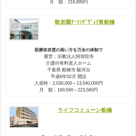
月 額：218,800円
敬老園ﾅｰｼﾝｸﾞｳﾞｨﾗ東船橋
医療依存度の高い方を万全の体制で
運営：宗教法人阿弥陀寺
介護付有料老人ホーム
千葉県 船橋市 駿河台
平成6年02月 開設
入居時：2,030,000～13,540,000円
月 額：169,560～223,560円
ライフコミューン船橋