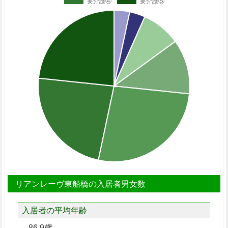
リアンレーヴ東船橋の入居者男女数
入居者の平均年齢
86.9歳