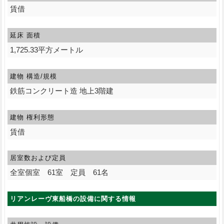
賃借
延床 面積
1,725.33平方メートル
建物 構造/規模
鉄筋コンクリート造 地上3階建
建物 権利形態
賃借
居室数および定員
全室個室 61室 定員 61名
リアンレーヴ東船橋の設備に関する情報