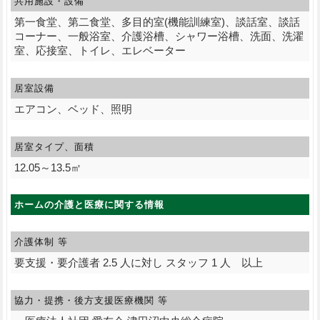
共用施設・設備
第一食堂、第二食堂、多目的室(機能訓練室)、談話室、談話
コーナー、一般浴室、介護浴槽、シャワー浴槽、洗面、洗濯
室、応接室、トイレ、エレベーター
居室設備
エアコン、ベッド、照明
居室タイプ、面積
12.05～13.5㎡
ホームの介護と医療に関する情報
介護体制 等
要支援・要介護者 2.5 人に対し スタッフ 1 人 以上
協力・提携・後方支援
医療機関 等