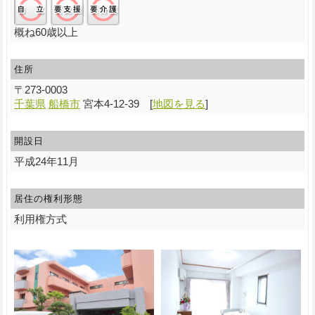
概ね60歳以上
住所
〒
273-0003
千葉県
船橋市
宮本4-12-39
[
地図を見る
]
開設日
平成24年11月
居住の権利形態
利用権方式