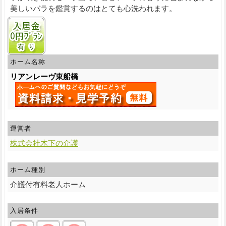
美しいバラを鑑賞するのはとても心洗われます。
入居金0円プランあり
ホーム名称
リアンレーヴ東船橋
運営者
株式会社木下の介護
ホーム種別
介護付有料老人ホーム
入居条件
自立:○/要支援:○/要介護:○